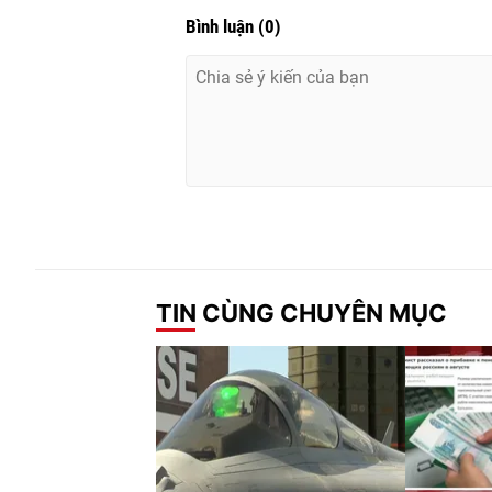
Bình luận
(
0
)
TIN CÙNG CHUYÊN MỤC