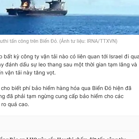
uthi tấn công trên Biển Đỏ. (Ảnh tư liệu: IRNA/TTXVN)
bất kỳ công ty vận tải nào có liên quan tới Israel đi qu
y đánh dấu sự leo thang sau một thời gian tạm lắng và
n vận tải này tăng vọt.
 cho biết phí bảo hiểm hàng hóa qua Biển Đỏ hiện đã
ãng đã phải tạm ngừng cung cấp bảo hiểm cho các
 ro quá cao.