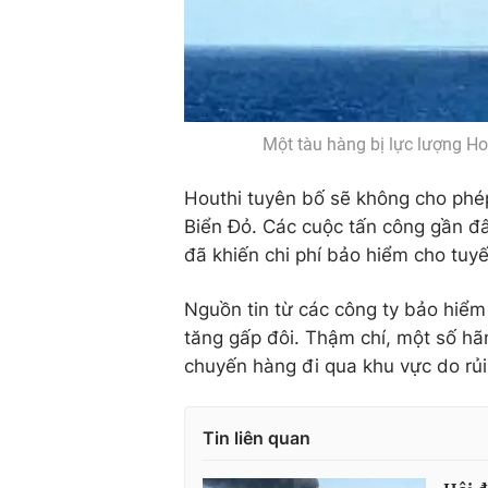
Một tàu hàng bị lực lượng Ho
Houthi tuyên bố sẽ không cho phép 
Biển Đỏ. Các cuộc tấn công gần đâ
đã khiến chi phí bảo hiểm cho tuyế
Nguồn tin từ các công ty bảo hiểm
tăng gấp đôi. Thậm chí, một số h
chuyến hàng đi qua khu vực do rủi
Tin liên quan