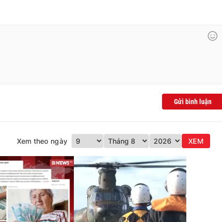
Gửi bình luận
Xem theo ngày
XEM