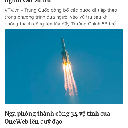
người vào vũ trụ
VTV.vn - Trung Quốc công bố các bước đi tiếp theo
trong chương trình đưa người vào vũ trụ sau khi
phóng thành công tên lửa đẩy Trường Chinh 5B thế...
Nga phóng thành công 34 vệ tinh của
OneWeb lên quỹ đạo