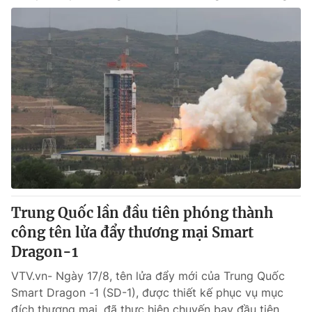
Trung Quốc lần đầu tiên phóng thành
công tên lửa đẩy thương mại Smart
Dragon-1
VTV.vn- Ngày 17/8, tên lửa đẩy mới của Trung Quốc
Smart Dragon -1 (SD-1), được thiết kế phục vụ mục
đích thương mại, đã thực hiện chuyến bay đầu tiên...