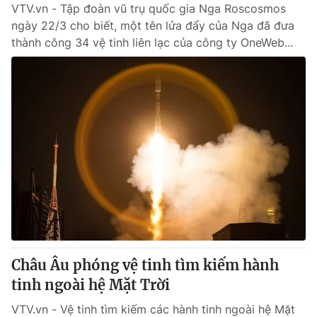
VTV.vn - Tập đoàn vũ trụ quốc gia Nga Roscosmos
ngày 22/3 cho biết, một tên lửa đẩy của Nga đã đưa
thành công 34 vệ tinh liên lạc của công ty OneWeb...
Châu Âu phóng vệ tinh tìm kiếm hành
tinh ngoài hệ Mặt Trời
VTV.vn - Vệ tinh tìm kiếm các hành tinh ngoài hệ Mặt