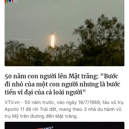
50 năm con người lên Mặt trăng: "Bước
đi nhỏ của một con người nhưng là bước
tiến vĩ đại của cả loài người"
VTV.vn - 50 năm trước, vào ngày 16/7/1969, tàu vũ trụ
Apollo 11 đã rời Trái đất, mang theo 3 nhà du hành vũ
trụ Mỹ trên đường đến Mặt trăng.