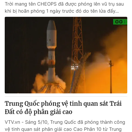
Trời mang tên CHEOPS đã được phóng lên vũ trụ sau
khi bị hoãn phóng 1 ngày trước đó do tên lửa đẩy...
Trung Quốc phóng vệ tinh quan sát Trái
Đất có độ phân giải cao
VTV.vn - Sáng 5/10, Trung Quốc đã phóng thành công
vệ tinh quan sát phân giải cao Cao Phân 10 từ Trung