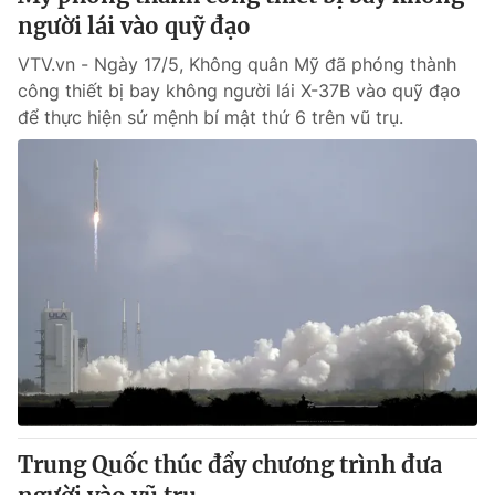
người lái vào quỹ đạo
VTV.vn - Ngày 17/5, Không quân Mỹ đã phóng thành
công thiết bị bay không người lái X-37B vào quỹ đạo
để thực hiện sứ mệnh bí mật thứ 6 trên vũ trụ.
Trung Quốc thúc đẩy chương trình đưa