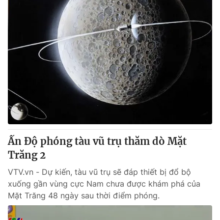
Ấn Độ phóng tàu vũ trụ thăm dò Mặt
Trăng 2
VTV.vn - Dự kiến, tàu vũ trụ sẽ đáp thiết bị đổ bộ
xuống gần vùng cực Nam chưa được khám phá của
Mặt Trăng 48 ngày sau thời điểm phóng.