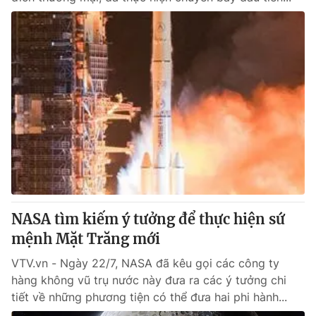
NASA tìm kiếm ý tưởng để thực hiện sứ
mệnh Mặt Trăng mới
VTV.vn - Ngày 22/7, NASA đã kêu gọi các công ty
hàng không vũ trụ nước này đưa ra các ý tưởng chi
tiết về những phương tiện có thể đưa hai phi hành...