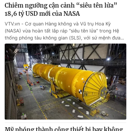
Chiêm ngưỡng cận cảnh “siêu tên lửa”
18,6 tỷ USD mới của NASA
VTV.vn - Cơ quan Hàng không và Vũ trụ Hoa Kỳ
(NASA) vừa hoàn tất lắp ráp “siêu tên lửa” trong Hệ
thống phóng tàu không gian (SLS), với sứ mệnh đưa...
Mỹ phóng thành công thiết bị bay không