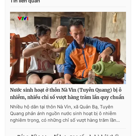
Tin liên quan
Nước sinh hoạt ở thôn Nà Vìn (Tuyên Quang) bị ô
nhiễm, nhiều chỉ số vượt hàng trăm lần quy chuẩn
Nhiều hộ dân tại thôn Nà Vìn, xã Quản Bạ, Tuyên
Quang phản ánh nguồn nước sinh hoạt bị ô nhiễm
nghiêm trọng, có những chỉ số vượt hàng trăm lần...