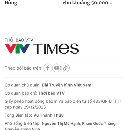
Đông
cho khoảng 50.000...
THỜI BÁO VTV
Theo dõi báo trên
Cơ quan chủ quản:
Đài Truyền hình Việt Nam
Cơ quan báo chí:
Thời báo VTV
Giấy phép hoạt động báo in và báo điện tử số 483/GP-BTTTT
cấp ngày 29/12/2023
Tổng Biên tập:
Vũ Thanh Thủy
Phó Tổng Biên tập:
Nguyễn Thị Mỹ Hạnh, Phạm Quốc Thắng,
Nguyễn Trọng Ninh