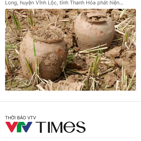
Long, huyện Vĩnh Lộc, tỉnh Thanh Hóa phát hiện...
THỜI BÁO VTV