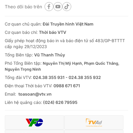
Theo dõi báo trên
Cơ quan chủ quản:
Đài Truyền hình Việt Nam
Cơ quan báo chí:
Thời báo VTV
Giấy phép hoạt động báo in và báo điện tử số 483/GP-BTTTT
cấp ngày 29/12/2023
Tổng Biên tập:
Vũ Thanh Thủy
Phó Tổng Biên tập:
Nguyễn Thị Mỹ Hạnh, Phạm Quốc Thắng,
Nguyễn Trọng Ninh
Tổng đài VTV:
024.38 355 931 - 024.38 355 932
Ðiện thoại Thời báo VTV:
0988 671 671
Email:
toasoan@vtv.vn
Liên hệ quảng cáo:
(024) 626 79595