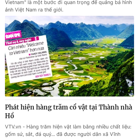
Vietnam" là một bước đi quan trọng để quảng bá hình
ảnh Việt Nam ra thế giới.
Phát hiện hàng trăm cổ vật tại Thành nhà
Hồ
VTV.vn - Hàng trăm hiện vật làm bằng nhiều chất liệu:
gốm sứ, sắt, đá quý... đã được người dân xã Vĩnh