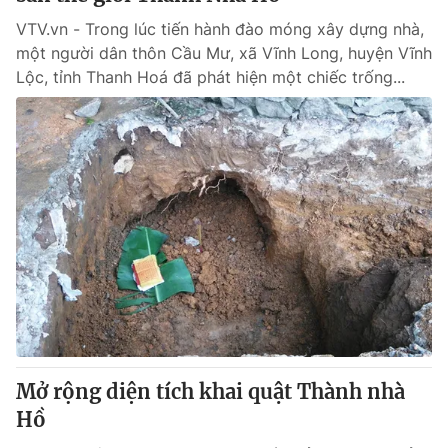
VTV.vn - Trong lúc tiến hành đào móng xây dựng nhà,
một người dân thôn Cầu Mư, xã Vĩnh Long, huyện Vĩnh
Lộc, tỉnh Thanh Hoá đã phát hiện một chiếc trống...
Mở rộng diện tích khai quật Thành nhà
Hồ