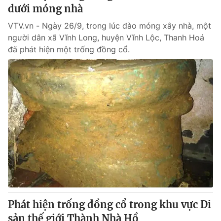
dưới móng nhà
VTV.vn - Ngày 26/9, trong lúc đào móng xây nhà, một
người dân xã Vĩnh Long, huyện Vĩnh Lộc, Thanh Hoá
đã phát hiện một trống đồng cổ.
Phát hiện trống đồng cổ trong khu vực Di
sản thế giới Thành Nhà Hồ