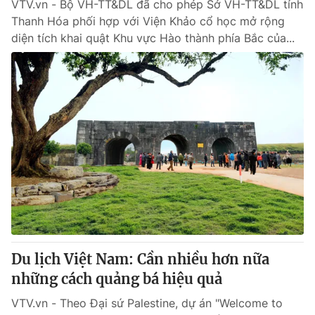
VTV.vn - Bộ VH-TT&DL đã cho phép Sở VH-TT&DL tỉnh
Thanh Hóa phối hợp với Viện Khảo cổ học mở rộng
diện tích khai quật Khu vực Hào thành phía Bắc của...
Du lịch Việt Nam: Cần nhiều hơn nữa
những cách quảng bá hiệu quả
VTV.vn - Theo Đại sứ Palestine, dự án "Welcome to