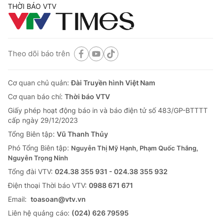
THỜI BÁO VTV
Theo dõi báo trên
Cơ quan chủ quản:
Đài Truyền hình Việt Nam
Cơ quan báo chí:
Thời báo VTV
Giấy phép hoạt động báo in và báo điện tử số 483/GP-BTTTT
cấp ngày 29/12/2023
Tổng Biên tập:
Vũ Thanh Thủy
Phó Tổng Biên tập:
Nguyễn Thị Mỹ Hạnh, Phạm Quốc Thắng,
Nguyễn Trọng Ninh
Tổng đài VTV:
024.38 355 931 - 024.38 355 932
Ðiện thoại Thời báo VTV:
0988 671 671
Email:
toasoan@vtv.vn
Liên hệ quảng cáo:
(024) 626 79595