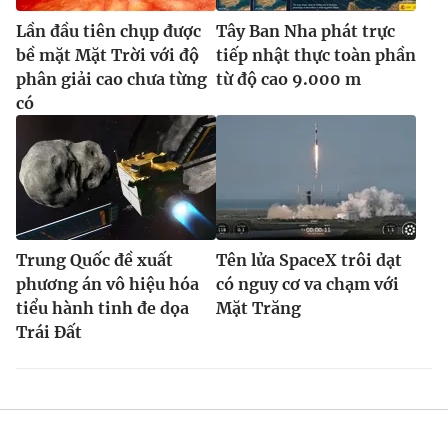
Lần đầu tiên chụp được
Tây Ban Nha phát trực
bề mặt Mặt Trời với độ
tiếp nhật thực toàn phần
phân giải cao chưa từng
từ độ cao 9.000 m
có
Trung Quốc đề xuất
Tên lửa SpaceX trôi dạt
phương án vô hiệu hóa
có nguy cơ va chạm với
tiểu hành tinh đe dọa
Mặt Trăng
Trái Đất