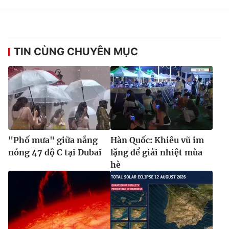
TIN CÙNG CHUYÊN MỤC
"Phố mưa" giữa nắng
Hàn Quốc: Khiêu vũ im
nóng 47 độ C tại Dubai
lặng để giải nhiệt mùa
hè