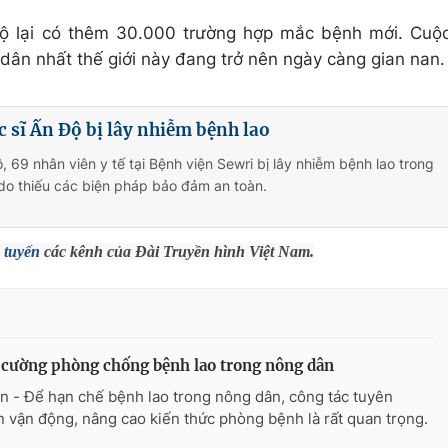
Độ lại có thêm 30.000 trường hợp mắc bệnh mới. Cuộ
 dân nhất thế giới này đang trở nên ngày càng gian nan.
 sĩ Ấn Độ bị lây nhiễm bệnh lao
, 69 nhân viên y tế tại Bệnh viện Sewri bị lây nhiễm bệnh lao trong
do thiếu các biện pháp bảo đảm an toàn.
 tuyến
các kênh của Đài Truyền hình Việt Nam.
cường phòng chống bệnh lao trong nông dân
n - Để hạn chế bệnh lao trong nông dân, công tác tuyên
n vận động, nâng cao kiến thức phòng bệnh là rất quan trọng.