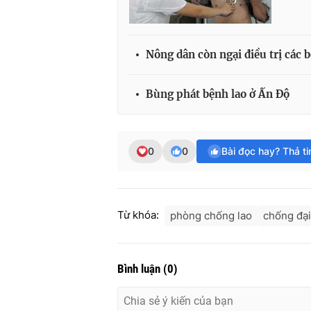
Nông dân còn ngại điều trị các b
Bùng phát bệnh lao ở Ấn Độ
0
0
Bài đọc hay? Thả t
Từ khóa:
phòng chống lao
chống đại
Bình luận
(
0
)