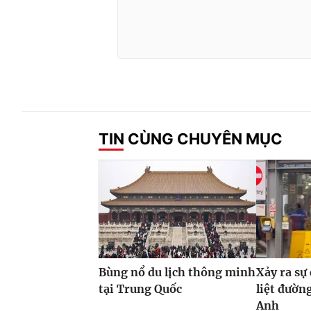
TIN CÙNG CHUYÊN MỤC
Bùng nổ du lịch thông minh
Xảy ra sự
tại Trung Quốc
liệt đườn
Anh