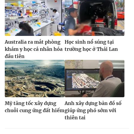
Australia ra mắt phòng
Học sinh nổ súng tại
khám y học cá nhân hóa
trường học ở Thái Lan
đầu tiên
Mỹ tăng tốc xây dựng
Anh xây dựng bản đồ số
chuỗi cung ứng đất hiếm
giúp ứng phó sớm với
thiên tai