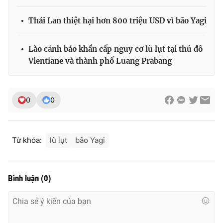
Thái Lan thiệt hại hơn 800 triệu USD vì bão Yagi
Lào cảnh báo khẩn cấp nguy cơ lũ lụt tại thủ đô
Vientiane và thành phố Luang Prabang
0
0
Từ khóa:
lũ lụt
bão Yagi
Bình luận
(
0
)