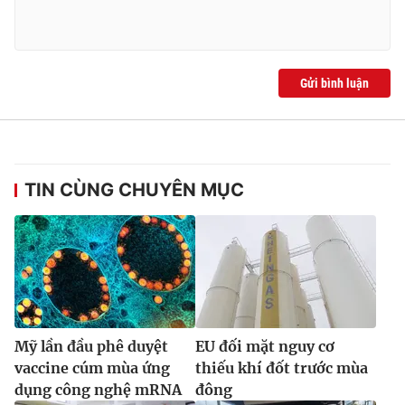
Gửi bình luận
TIN CÙNG CHUYÊN MỤC
Mỹ lần đầu phê duyệt
EU đối mặt nguy cơ
vaccine cúm mùa ứng
thiếu khí đốt trước mùa
dụng công nghệ mRNA
đông