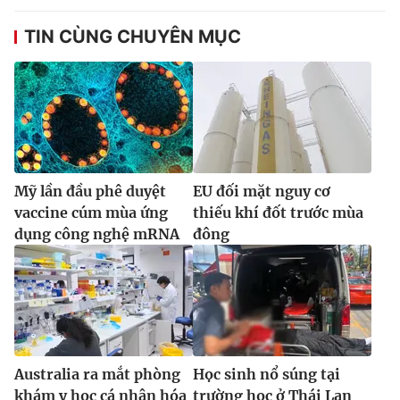
TIN CÙNG CHUYÊN MỤC
Mỹ lần đầu phê duyệt
EU đối mặt nguy cơ
vaccine cúm mùa ứng
thiếu khí đốt trước mùa
dụng công nghệ mRNA
đông
Australia ra mắt phòng
Học sinh nổ súng tại
khám y học cá nhân hóa
trường học ở Thái Lan