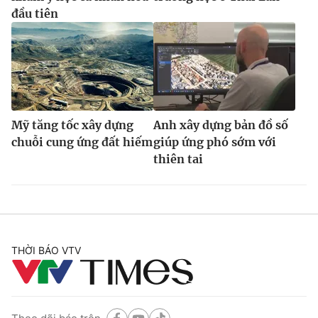
đầu tiên
Mỹ tăng tốc xây dựng
Anh xây dựng bản đồ số
chuỗi cung ứng đất hiếm
giúp ứng phó sớm với
thiên tai
THỜI BÁO VTV