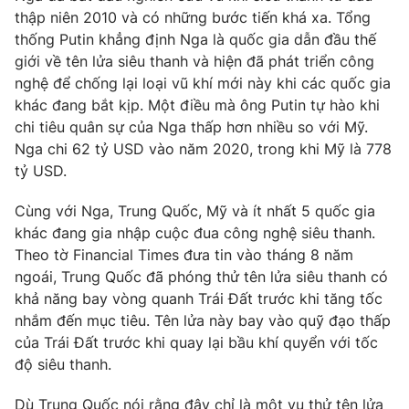
thập niên 2010 và có những bước tiến khá xa. Tổng
thống Putin khẳng định Nga là quốc gia dẫn đầu thế
giới về tên lửa siêu thanh và hiện đã phát triển công
nghệ để chống lại loại vũ khí mới này khi các quốc gia
khác đang bắt kịp. Một điều mà ông Putin tự hào khi
chi tiêu quân sự của Nga thấp hơn nhiều so với Mỹ.
Nga chi 62 tỷ USD vào năm 2020, trong khi Mỹ là 778
tỷ USD.
Cùng với Nga, Trung Quốc, Mỹ và ít nhất 5 quốc gia
khác đang gia nhập cuộc đua công nghệ siêu thanh.
Theo tờ Financial Times đưa tin vào tháng 8 năm
ngoái, Trung Quốc đã phóng thử tên lửa siêu thanh có
khả năng bay vòng quanh Trái Đất trước khi tăng tốc
nhắm đến mục tiêu. Tên lửa này bay vào quỹ đạo thấp
của Trái Đất trước khi quay lại bầu khí quyển với tốc
độ siêu thanh.
Dù Trung Quốc nói rằng đây chỉ là một vụ thử tên lửa