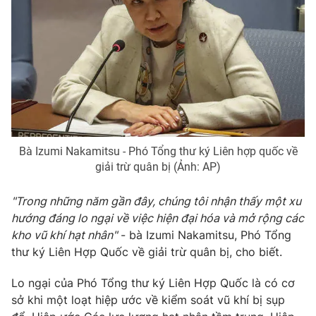
Bà Izumi Nakamitsu - Phó Tổng thư ký Liên hợp quốc về
giải trừ quân bị (Ảnh: AP)
"Trong những năm gần đây, chúng tôi nhận thấy một xu
hướng đáng lo ngại về việc hiện đại hóa và mở rộng các
kho vũ khí hạt nhân"
- bà Izumi Nakamitsu, Phó Tổng
thư ký Liên Hợp Quốc về giải trừ quân bị, cho biết.
Lo ngại của Phó Tổng thư ký Liên Hợp Quốc là có cơ
sở khi một loạt hiệp ước về kiểm soát vũ khí bị sụp