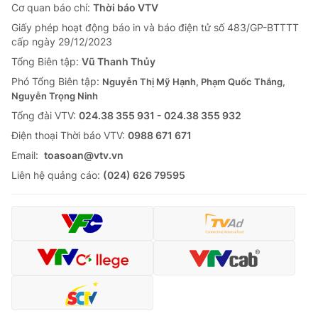
Cơ quan báo chí:
Thời báo VTV
Giấy phép hoạt động báo in và báo điện tử số 483/GP-BTTTT
cấp ngày 29/12/2023
Tổng Biên tập:
Vũ Thanh Thủy
Phó Tổng Biên tập:
Nguyễn Thị Mỹ Hạnh, Phạm Quốc Thắng,
Nguyễn Trọng Ninh
Tổng đài VTV:
024.38 355 931 - 024.38 355 932
Ðiện thoại Thời báo VTV:
0988 671 671
Email:
toasoan@vtv.vn
Liên hệ quảng cáo:
(024) 626 79595