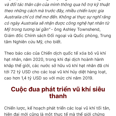
và đối tác thân cận của mình thông qua hỗ trợ kỹ thuật
theo những cách mà trước đây, nhiều chiến lược gia
Australia chỉ có thể mơ đến. Không ai thực sự nghĩ rằng
có ngày Australia sẽ nhận được công nghệ hạt nhân từ
Mỹ trong tương lai gần"
- ông Ashley Townshend,
Giám đốc Chính sách Đối ngoại và Quốc phòng, Trung
tâm Nghiên cứu Mỹ, cho biết.
Theo báo cáo của Chiến dịch quốc tế xóa bỏ vũ khí
hạt nhân, năm 2020, trong khi đại dịch hoành hành
khắp thế giới, các nước sở hữu vũ khí hạt nhân đã chi
tới 72 tỷ USD cho các loại vũ khí hủy diệt hàng loạt,
cao hơn 1,4 tỷ USD so với mức chi năm 2019.
Cuộc đua phát triển vũ khí siêu
thanh
Chiến lược, kế hoạch phát triển các loại vũ khí tối tân,
hiện đại mới cũng là một thực tế mà thế giới chứng