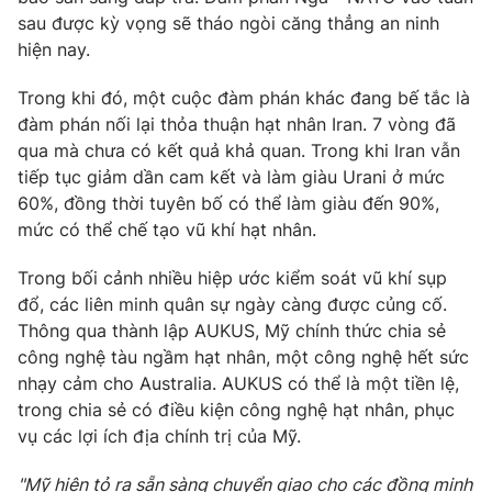
sau được kỳ vọng sẽ tháo ngòi căng thẳng an ninh
hiện nay.
Trong khi đó, một cuộc đàm phán khác đang bế tắc là
đàm phán nối lại thỏa thuận hạt nhân Iran. 7 vòng đã
qua mà chưa có kết quả khả quan. Trong khi Iran vẫn
tiếp tục giảm dần cam kết và làm giàu Urani ở mức
60%, đồng thời tuyên bố có thể làm giàu đến 90%,
mức có thể chế tạo vũ khí hạt nhân.
Trong bối cảnh nhiều hiệp ước kiểm soát vũ khí sụp
đổ, các liên minh quân sự ngày càng được củng cố.
Thông qua thành lập AUKUS, Mỹ chính thức chia sẻ
công nghệ tàu ngầm hạt nhân, một công nghệ hết sức
nhạy cảm cho Australia. AUKUS có thể là một tiền lệ,
trong chia sẻ có điều kiện công nghệ hạt nhân, phục
vụ các lợi ích địa chính trị của Mỹ.
"Mỹ hiện tỏ ra sẵn sàng chuyển giao cho các đồng minh