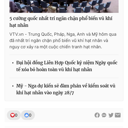
5 cường quốc nhất trí ngăn chặn phổ biến vũ khí
hạt nhân
VTV.vn - Trung Quốc, Pháp, Nga, Anh và Mỹ hôm qua
đã nhất trí ngăn chặn phổ biến vũ khí hạt nhân và
nguy cơ xảy ra một cuộc chiến tranh hạt nhân.
Đại hội đồng Liên Hợp Quốc kỷ niệm Ngày quốc
tế xóa bỏ hoàn toàn vũ khí hạt nhân
Mỹ - Nga dự kiến sẽ đàm phán về kiểm soát vũ
khí hạt nhân vào ngày 28/7
0
0