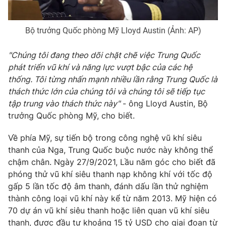
Bộ trưởng Quốc phòng Mỹ Lloyd Austin (Ảnh: AP)
"Chúng tôi đang theo dõi chặt chẽ việc Trung Quốc
phát triển vũ khí và năng lực vượt bậc của các hệ
thống. Tôi từng nhấn mạnh nhiều lần rằng Trung Quốc là
thách thức lớn của chúng tôi và chúng tôi sẽ tiếp tục
tập trung vào thách thức này"
- ông Lloyd Austin, Bộ
trưởng Quốc phòng Mỹ, cho biết.
Về phía Mỹ, sự tiến bộ trong công nghệ vũ khí siêu
thanh của Nga, Trung Quốc buộc nước này không thể
chậm chân. Ngày 27/9/2021, Lầu năm góc cho biết đã
phóng thử vũ khí siêu thanh nạp không khí với tốc độ
gấp 5 lần tốc độ âm thanh, đánh dấu lần thử nghiệm
thành công loại vũ khí này kể từ năm 2013. Mỹ hiện có
70 dự án vũ khí siêu thanh hoặc liên quan vũ khí siêu
thanh, được đầu tư khoảng 15 tỷ USD cho giai đoạn từ