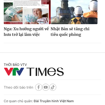
Nga: Xu hướng người về
Nhật Bản sẽ tăng chi
hưu trở lại làm việc
tiêu quốc phòng
THỜI BÁO VTV
Theo dõi báo trên
Cơ quan chủ quản:
Đài Truyền hình Việt Nam