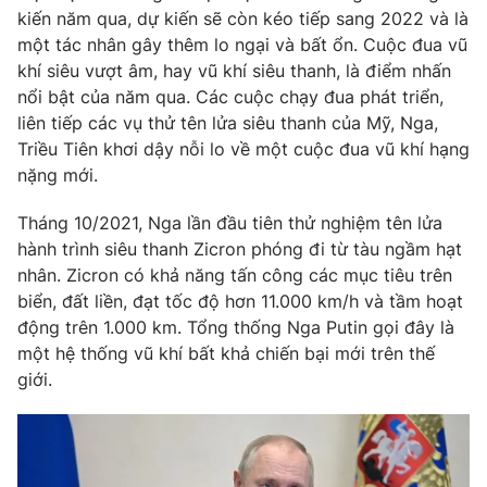
kiến năm qua, dự kiến sẽ còn kéo tiếp sang 2022 và là
một tác nhân gây thêm lo ngại và bất ổn. Cuộc đua vũ
khí siêu vượt âm, hay vũ khí siêu thanh, là điểm nhấn
nổi bật của năm qua. Các cuộc chạy đua phát triển,
liên tiếp các vụ thử tên lửa siêu thanh của Mỹ, Nga,
Triều Tiên khơi dậy nỗi lo về một cuộc đua vũ khí hạng
nặng mới.
Tháng 10/2021, Nga lần đầu tiên thử nghiệm tên lửa
hành trình siêu thanh Zicron phóng đi từ tàu ngầm hạt
nhân. Zicron có khả năng tấn công các mục tiêu trên
biển, đất liền, đạt tốc độ hơn 11.000 km/h và tầm hoạt
động trên 1.000 km. Tổng thống Nga Putin gọi đây là
một hệ thống vũ khí bất khả chiến bại mới trên thế
giới.