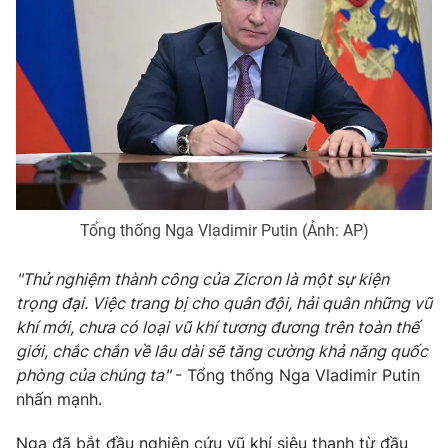
Tổng thống Nga Vladimir Putin (Ảnh: AP)
"Thử nghiệm thành công của Zicron là một sự kiện
trọng đại. Việc trang bị cho quân đội, hải quân những vũ
khí mới, chưa có loại vũ khí tương đương trên toàn thế
giới, chắc chắn về lâu dài sẽ tăng cường khả năng quốc
phòng của chúng ta"
- Tổng thống Nga Vladimir Putin
nhấn mạnh.
Nga đã bắt đầu nghiên cứu vũ khí siêu thanh từ đầu