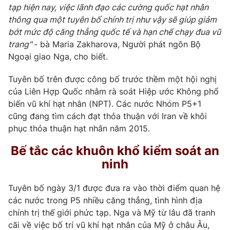
tạp hiện nay, việc lãnh đạo các cường quốc hạt nhân
thông qua một tuyên bố chính trị như vậy sẽ giúp giảm
bớt mức độ căng thẳng quốc tế và hạn chế chạy đua vũ
trang"
- bà Maria Zakharova, Người phát ngôn Bộ
Ngoại giao Nga, cho biết.
Tuyên bố trên được công bố trước thềm một hội nghị
của Liên Hợp Quốc nhằm rà soát Hiệp ước Không phổ
biến vũ khí hạt nhân (NPT). Các nước Nhóm P5+1
cũng đang tìm cách đạt thỏa thuận với Iran về khôi
phục thỏa thuận hạt nhân năm 2015.
Bế tắc các khuôn khổ kiểm soát an
ninh
Tuyên bố ngày 3/1 được đưa ra vào thời điểm quan hệ
các nước trong P5 nhiều căng thẳng, tình hình địa
chính trị thế giới phức tạp. Nga và Mỹ từ lâu đã tranh
cãi về việc bố trí vũ khí hạt nhân của Mỹ ở châu Âu,