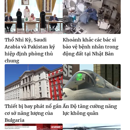
Thổ Nhĩ Kỳ, Saudi
Khoảnh khắc các bác sĩ
Arabia và Pakistan ký
bảo vệ bệnh nhân trong
hiệp định phòng thủ
động đất tại Nhật Bản
chung
Thiết bị bay phát nổ gần
Ấn Độ tăng cường năng
cơ sở năng lượng của
lực không quân
Bulgaria