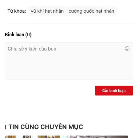
Từ khóa:
vũ khí hạt nhân
cường quốc hạt nhân
Bình luận
(
0
)
Gửi bình luận
TIN CÙNG CHUYÊN MỤC