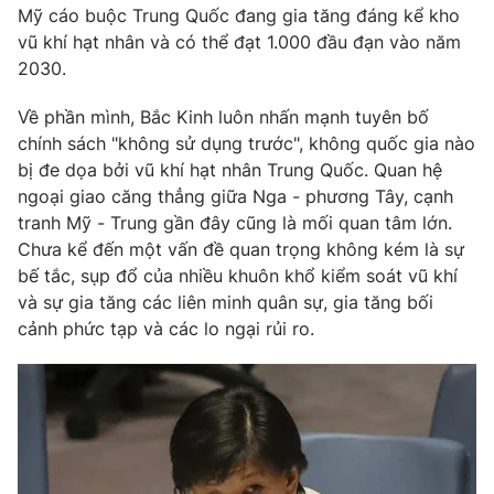
Mỹ cáo buộc Trung Quốc đang gia tăng đáng kể kho
vũ khí hạt nhân và có thể đạt 1.000 đầu đạn vào năm
2030.
Về phần mình, Bắc Kinh luôn nhấn mạnh tuyên bố
chính sách "không sử dụng trước", không quốc gia nào
bị đe dọa bởi vũ khí hạt nhân Trung Quốc. Quan hệ
ngoại giao căng thẳng giữa Nga - phương Tây, cạnh
tranh Mỹ - Trung gần đây cũng là mối quan tâm lớn.
Chưa kể đến một vấn đề quan trọng không kém là sự
bế tắc, sụp đổ của nhiều khuôn khổ kiểm soát vũ khí
và sự gia tăng các liên minh quân sự, gia tăng bối
cảnh phức tạp và các lo ngại rủi ro.