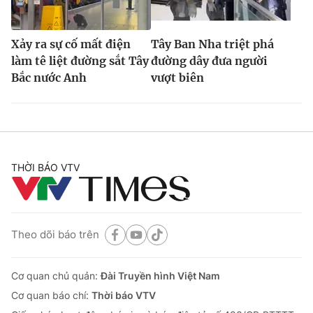
Xảy ra sự cố mất điện
Tây Ban Nha triệt phá
làm tê liệt đường sắt Tây
đường dây đưa người
Bắc nước Anh
vượt biên
THỜI BÁO VTV
Theo dõi báo trên
Cơ quan chủ quản:
Đài Truyền hình Việt Nam
Cơ quan báo chí:
Thời báo VTV