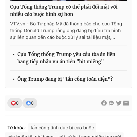
Cựu Tổng thống Trump có thể phải đối mặt với
nhiều cáo buộc hình sự hơn
VTV.vn - Bộ Tư pháp Mỹ đã thông báo cho cựu Tổng
thống Donald Trump rằng ông đang bị điều tra hình
sự liên quan đến cáo buộc xử lý sai tài liệu mật,...
Cựu Tổng thống Trump yêu cầu tòa án liên
bang tiếp nhận vụ án tiền "bịt miệng”
Ông Trump đang bị "tấn công toàn diện"?
0
0
Từ khóa:
tấn công tình dục bị cáo buộc
cáo buộc tội phỉ báng
xét xử lại trong phiên tòa mới