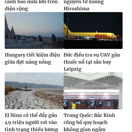
cảnh báo mưa lớn trên
nguyên tử xuống
diện rộng
Hiroshima
Hungary tiết kiệm điện
Đức điều tra vụ UAV gắn
giữa đợt nắng nóng
thuốc nổ tại sân bay
Leipzig
El Nino có thể đẩy gần
Trung Quốc: Bắc Kinh
49 triệu người rơi vào
công bố quy hoạch
tình trạng thiếu lương
không gian ngầm