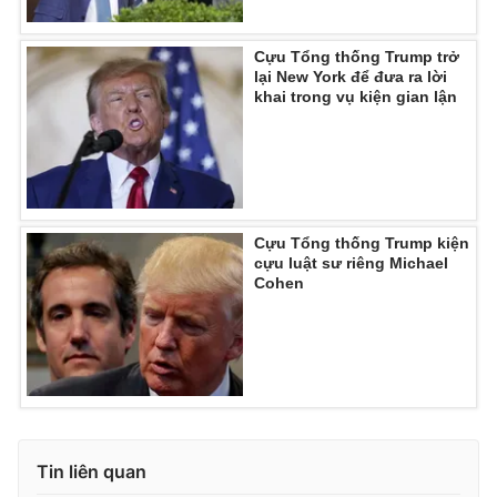
Cựu Tổng thống Trump trở
lại New York để đưa ra lời
khai trong vụ kiện gian lận
Cựu Tổng thống Trump kiện
cựu luật sư riêng Michael
Cohen
Tin liên quan