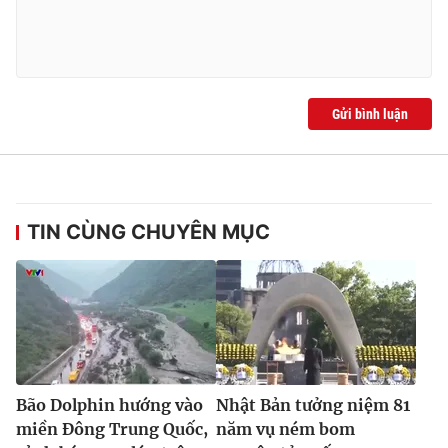
Gửi bình luận
TIN CÙNG CHUYÊN MỤC
Bão Dolphin hướng vào
Nhật Bản tưởng niệm 81
miền Đông Trung Quốc,
năm vụ ném bom