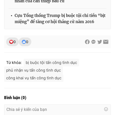
nhân của can thiệp bầu cử
Cựu Tổng thống Trump bị buộc tội chi tiền “bịt
miệng” để tăng cơ hội thắng cử năm 2016
0
0
Từ khóa:
bị buộc tội tấn công tình dục
phủ nhận vụ tấn công tình dục
công khai vụ tấn công tình dục
Bình luận
(
0
)