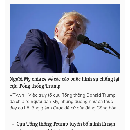
Người Mỹ chia rẽ về các cáo buộc hình sự chống lại
cựu Tổng thống Trump
VTV.vn - Việc truy tố cựu Tổng thống Donald Trump
đã chia rẽ người dân Mỹ, nhưng dường như đã thúc
đẩy cơ hội ông giành được đề cử của đảng Cộng hòa...
Cựu Tổng thống Trump tuyên bố mình là nạn