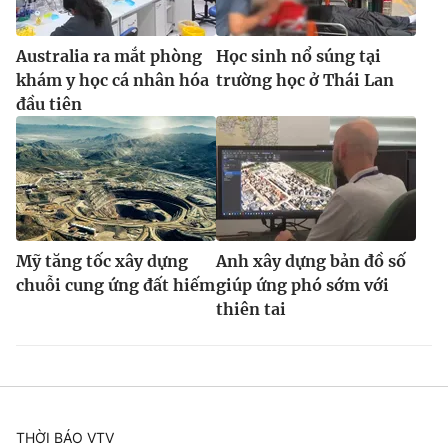
Australia ra mắt phòng
Học sinh nổ súng tại
khám y học cá nhân hóa
trường học ở Thái Lan
đầu tiên
Mỹ tăng tốc xây dựng
Anh xây dựng bản đồ số
chuỗi cung ứng đất hiếm
giúp ứng phó sớm với
thiên tai
THỜI BÁO VTV