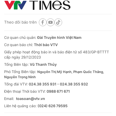
Theo dõi báo trên
Cơ quan chủ quản:
Đài Truyền hình Việt Nam
Cơ quan báo chí:
Thời báo VTV
Giấy phép hoạt động báo in và báo điện tử số 483/GP-BTTTT
cấp ngày 29/12/2023
Tổng Biên tập:
Vũ Thanh Thủy
Phó Tổng Biên tập:
Nguyễn Thị Mỹ Hạnh, Phạm Quốc Thắng,
Nguyễn Trọng Ninh
Tổng đài VTV:
024.38 355 931 - 024.38 355 932
Ðiện thoại Thời báo VTV:
0988 671 671
Email:
toasoan@vtv.vn
Liên hệ quảng cáo:
(024) 626 79595