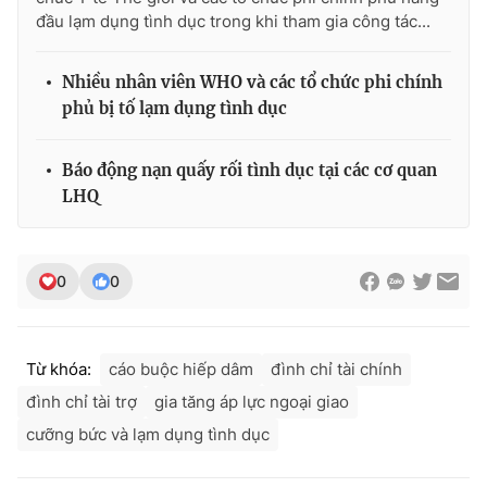
đầu lạm dụng tình dục trong khi tham gia công tác...
Nhiều nhân viên WHO và các tổ chức phi chính
phủ bị tố lạm dụng tình dục
Báo động nạn quấy rối tình dục tại các cơ quan
LHQ
0
0
Từ khóa:
cáo buộc hiếp dâm
đình chỉ tài chính
đình chỉ tài trợ
gia tăng áp lực ngoại giao
cưỡng bức và lạm dụng tình dục