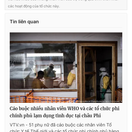
các hoạt động của tổ chức này.
Tin liên quan
Cáo buộc nhiều nhân viên WHO và các tổ chức phi
chính phủ lạm dụng tình dục tại châu Phi
VTV.vn - 51 phụ nữ đã cáo buộc các nhân viên Tổ
chức Y tế Thế giới và các tổ chức phi chính phủ hàng