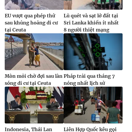
EU vượt qua phép thử
Lũ quét và sạt lở đất tại
sau khủng hoảng di cư
Sri Lanka khiến ít nhất
tại Ceuta
8 người thiệt mạng
Mòn mỏi chờ đợi sau làn
Pháp trải qua tháng 7
sóng di cư tại Ceuta
nóng nhất lịch sử
Indonesia, Thái Lan
Liên Hợp Quốc kêu gọi