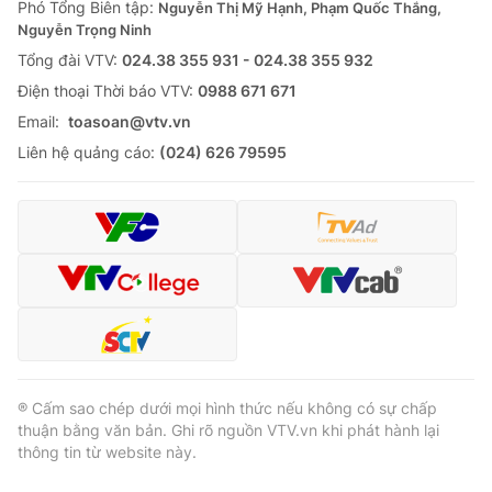
Phó Tổng Biên tập:
Nguyễn Thị Mỹ Hạnh, Phạm Quốc Thắng,
Nguyễn Trọng Ninh
Tổng đài VTV:
024.38 355 931 - 024.38 355 932
Ðiện thoại Thời báo VTV:
0988 671 671
Email:
toasoan@vtv.vn
Liên hệ quảng cáo:
(024) 626 79595
® Cấm sao chép dưới mọi hình thức nếu không có sự chấp
thuận bằng văn bản. Ghi rõ nguồn VTV.vn khi phát hành lại
thông tin từ website này.