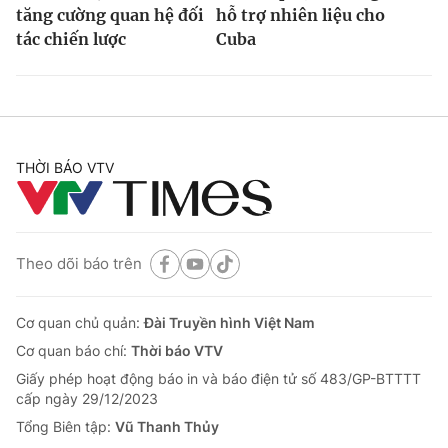
tăng cường quan hệ đối
hỗ trợ nhiên liệu cho
tác chiến lược
Cuba
THỜI BÁO VTV
Theo dõi báo trên
Cơ quan chủ quản:
Đài Truyền hình Việt Nam
Cơ quan báo chí:
Thời báo VTV
Giấy phép hoạt động báo in và báo điện tử số 483/GP-BTTTT
cấp ngày 29/12/2023
Tổng Biên tập:
Vũ Thanh Thủy