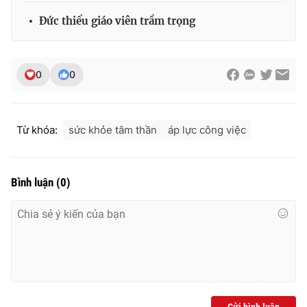
Đức thiếu giáo viên trầm trọng
0
0
Từ khóa:
sức khỏe tâm thần
áp lực công việc
Bình luận
(
0
)
Gửi bình luận