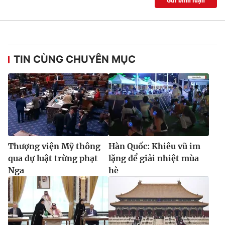
TIN CÙNG CHUYÊN MỤC
Thượng viện Mỹ thông
Hàn Quốc: Khiêu vũ im
qua dự luật trừng phạt
lặng để giải nhiệt mùa
Nga
hè