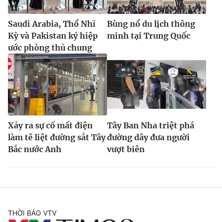
Saudi Arabia, Thổ Nhĩ
Bùng nổ du lịch thông
Kỳ và Pakistan ký hiệp
minh tại Trung Quốc
ước phòng thủ chung
Xảy ra sự cố mất điện
Tây Ban Nha triệt phá
làm tê liệt đường sắt Tây
đường dây đưa người
Bắc nước Anh
vượt biên
THỜI BÁO VTV