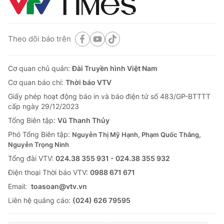
Theo dõi báo trên
Cơ quan chủ quản:
Đài Truyền hình Việt Nam
Cơ quan báo chí:
Thời báo VTV
Giấy phép hoạt động báo in và báo điện tử số 483/GP-BTTTT
cấp ngày 29/12/2023
Tổng Biên tập:
Vũ Thanh Thủy
Phó Tổng Biên tập:
Nguyễn Thị Mỹ Hạnh, Phạm Quốc Thắng,
Nguyễn Trọng Ninh
Tổng đài VTV:
024.38 355 931 - 024.38 355 932
Ðiện thoại Thời báo VTV:
0988 671 671
Email:
toasoan@vtv.vn
Liên hệ quảng cáo:
(024) 626 79595