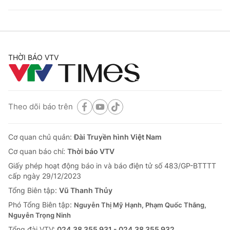
THỜI BÁO VTV
Theo dõi báo trên
Cơ quan chủ quản:
Đài Truyền hình Việt Nam
Cơ quan báo chí:
Thời báo VTV
Giấy phép hoạt động báo in và báo điện tử số 483/GP-BTTTT
cấp ngày 29/12/2023
Tổng Biên tập:
Vũ Thanh Thủy
Phó Tổng Biên tập:
Nguyễn Thị Mỹ Hạnh, Phạm Quốc Thắng,
Nguyễn Trọng Ninh
Tổng đài VTV:
024.38 355 931 - 024.38 355 932