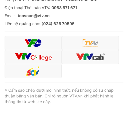
Ðiện thoại Thời báo VTV:
0988 671 671
Email:
toasoan@vtv.vn
Liên hệ quảng cáo:
(024) 626 79595
® Cấm sao chép dưới mọi hình thức nếu không có sự chấp
thuận bằng văn bản. Ghi rõ nguồn VTV.vn khi phát hành lại
thông tin từ website này.