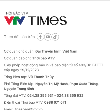
THỜI BÁO VTV
Theo dõi báo trên
Cơ quan chủ quản:
Đài Truyền hình Việt Nam
Cơ quan báo chí:
Thời báo VTV
Giấy phép hoạt động báo in và báo điện tử số 483/GP-BTTTT
cấp ngày 29/12/2023
Tổng Biên tập:
Vũ Thanh Thủy
Phó Tổng Biên tập:
Nguyễn Thị Mỹ Hạnh, Phạm Quốc Thắng,
Nguyễn Trọng Ninh
Tổng đài VTV:
024.38 355 931 - 024.38 355 932
Ðiện thoại Thời báo VTV:
0988 671 671
Email:
toasoan@vtv.vn