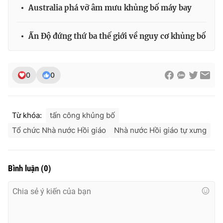
Australia phá vỡ âm mưu khủng bố máy bay
Ấn Độ đứng thứ ba thế giới về nguy cơ khủng bố
0
0
Từ khóa:
tấn công khủng bố
Tổ chức Nhà nước Hồi giáo
Nhà nước Hồi giáo tự xưng
Bình luận
(
0
)