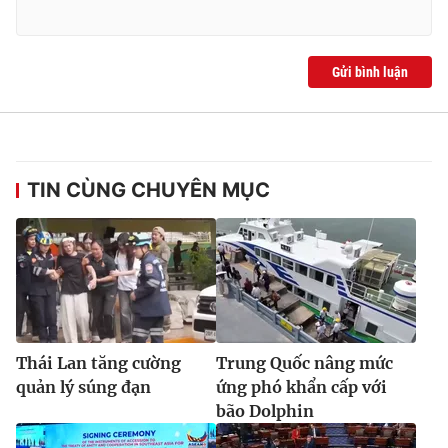
Gửi bình luận
TIN CÙNG CHUYÊN MỤC
Thái Lan tăng cường
Trung Quốc nâng mức
quản lý súng đạn
ứng phó khẩn cấp với
bão Dolphin