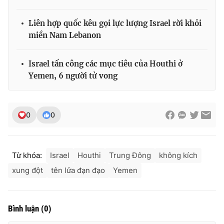
Liên hợp quốc kêu gọi lực lượng Israel rời khỏi
miền Nam Lebanon
Israel tấn công các mục tiêu của Houthi ở
Yemen, 6 người tử vong
0
0
Từ khóa:
Israel
Houthi
Trung Đông
không kích
xung đột
tên lửa đạn đạo
Yemen
Bình luận
(
0
)