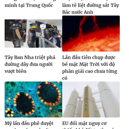
minh tại Trung Quốc
làm tê liệt đường sắt Tây
Bắc nước Anh
Tây Ban Nha triệt phá
Lần đầu tiên chụp được
đường dây đưa người
bề mặt Mặt Trời với độ
vượt biên
phân giải cao chưa từng
có
Mỹ lần đầu phê duyệt
EU đối mặt nguy cơ