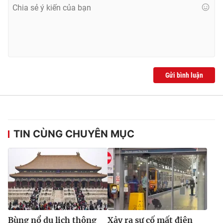
Gửi bình luận
TIN CÙNG CHUYÊN MỤC
Bùng nổ du lịch thông
Xảy ra sự cố mất điện