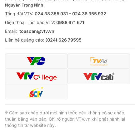
Nguyễn Trọng Ninh
Tổng đài VTV:
024.38 355 931 - 024.38 355 932
Ðiện thoại Thời báo VTV:
0988 671 671
Email:
toasoan@vtv.vn
Liên hệ quảng cáo:
(024) 626 79595
® Cấm sao chép dưới mọi hình thức nếu không có sự chấp
thuận bằng văn bản. Ghi rõ nguồn VTV.vn khi phát hành lại
thông tin từ website này.