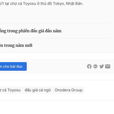
/1 tại chợ cá Toyosu ở thủ đô Tokyo, Nhật Bản.
đồng trong phiên đấu giá đầu năm
iên trong năm mới
im cho bài đọc
ợ cá Toyosu
đấu giá cá ngừ
Onodera Group