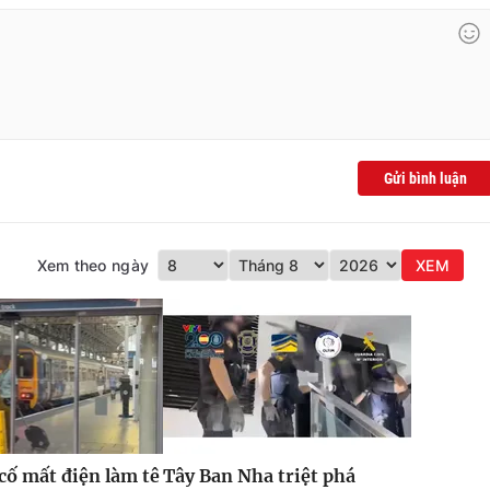
Gửi bình luận
Xem theo ngày
XEM
 cố mất điện làm tê
Tây Ban Nha triệt phá