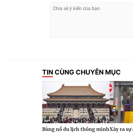
TIN CÙNG CHUYÊN MỤC
Bùng nổ du lịch thông minh
Xảy ra sự