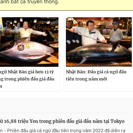
đánh bắt cá truyền thống.
ngừ Nhật Bản giá hơn 13 tỷ
Nhật Bản: Đấu giá cá ngừ đầu
g trong phiên đấu giá đầu
tiên trong năm mới
m
ừ 16,88 triệu Yen trong phiên đấu giá đầu năm tại Tokyo
n - Phiên đấu giá cá ngừ đầu tiên trong năm 2022 đã diễn ra