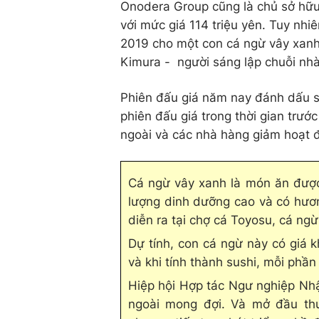
Onodera Group cũng là chủ sở hữu
với mức giá 114 triệu yên. Tuy nhi
2019 cho một con cá ngừ vây xanh 
Kimura - người sáng lập chuỗi nhà
Phiên đấu giá năm nay đánh dấu sự
phiên đấu giá trong thời gian trướ
ngoài và các nhà hàng giảm hoạt 
Cá ngừ vây xanh là món ăn được
lượng dinh dưỡng cao và có hương
diễn ra tại chợ cá Toyosu, cá ngừ
Dự tính, con cá ngừ này có giá 
và khi tính thành sushi, mỗi phầ
Hiệp hội Hợp tác Ngư nghiệp Nhậ
ngoài mong đợi. Và mở đầu thu