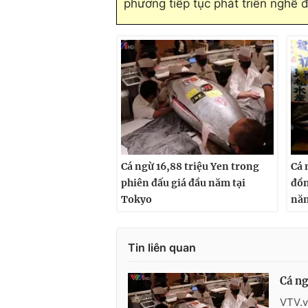
phương tiếp tục phát triển nghề 
Cá ngừ 16,88 triệu Yen trong
Cá 
phiên đấu giá đầu năm tại
đồn
Tokyo
nă
Tin liên quan
Cá ng
VTV.v