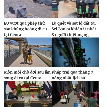
EU vượt qua phép thử
Lũ quét và sạt lở đất tại
sau khủng hoảng di cư
Sri Lanka khiến ít nhất
tại Ceuta
8 người thiệt mạng
Mòn mỏi chờ đợi sau làn
Pháp trải qua tháng 7
sóng di cư tại Ceuta
nóng nhất lịch sử