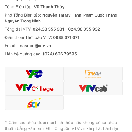
Tổng Biên tập:
Vũ Thanh Thủy
Phó Tổng Biên tập:
Nguyễn Thị Mỹ Hạnh, Phạm Quốc Thắng,
Nguyễn Trọng Ninh
Tổng đài VTV:
024.38 355 931 - 024.38 355 932
Ðiện thoại Thời báo VTV:
0988 671 671
Email:
toasoan@vtv.vn
Liên hệ quảng cáo:
(024) 626 79595
® Cấm sao chép dưới mọi hình thức nếu không có sự chấp
thuận bằng văn bản. Ghi rõ nguồn VTV.vn khi phát hành lại