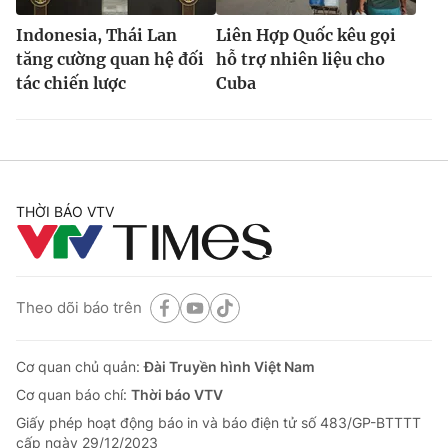
Indonesia, Thái Lan
Liên Hợp Quốc kêu gọi
tăng cường quan hệ đối
hỗ trợ nhiên liệu cho
tác chiến lược
Cuba
THỜI BÁO VTV
Theo dõi báo trên
Cơ quan chủ quản:
Đài Truyền hình Việt Nam
Cơ quan báo chí:
Thời báo VTV
Giấy phép hoạt động báo in và báo điện tử số 483/GP-BTTTT
cấp ngày 29/12/2023