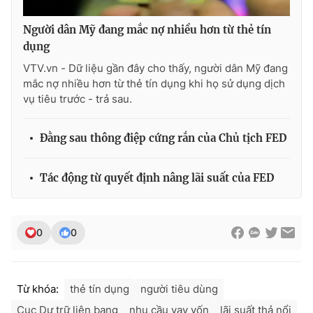
Người dân Mỹ đang mắc nợ nhiều hơn từ thẻ tín
dụng
VTV.vn - Dữ liệu gần đây cho thấy, người dân Mỹ đang
mắc nợ nhiều hơn từ thẻ tín dụng khi họ sử dụng dịch
vụ tiêu trước - trả sau.
Đằng sau thông điệp cứng rắn của Chủ tịch FED
Tác động từ quyết định nâng lãi suất của FED
0
0
Từ khóa:
thẻ tín dụng
người tiêu dùng
Cục Dự trữ liên bang
nhu cầu vay vốn
lãi suất thả nổi