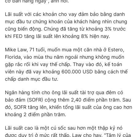
cơ bản hàng ngày", anh nói.
Lãi suất với các khoản cho vay đảm bảo bằng danh
mục đầu tư chứng khoán của khách hàng nhìn chung
cũng biến động. Chúng đã tăng từ khoảng 3% trước
khi FED tăng lãi suất lên khoảng 8% hiện nay.
Mike Law, 71 tuổi, muốn mua một căn nhà ở Estero,
Florida, vào mùa thu năm ngoái nhưng không muốn
gặp rắc rối khi vay thế chấp. Thay vào đó, kế toán
viên này đã vay khoảng 600.000 USD bằng cách thế
chấp danh mục đầu tư.
Ngân hàng tính cho ông lãi suất tài trợ qua đêm có
bảo đảm (SOFR) cộng thêm 2,40 điểm phần trăm. Sau
đó, SOFR tăng lên, khiến tổng lãi suất của ông cao hơn
khoảng 2 điểm phần trăm.
Lãi suất cao là một cú sốc sau hơn một thập kỷ nó
được duy trì ở mức rất thấp. Law cho hay. "Tâm lý của