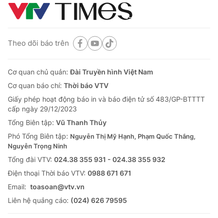
Theo dõi báo trên
Cơ quan chủ quản:
Đài Truyền hình Việt Nam
Cơ quan báo chí:
Thời báo VTV
Giấy phép hoạt động báo in và báo điện tử số 483/GP-BTTTT
cấp ngày 29/12/2023
Tổng Biên tập:
Vũ Thanh Thủy
Phó Tổng Biên tập:
Nguyễn Thị Mỹ Hạnh, Phạm Quốc Thắng,
Nguyễn Trọng Ninh
Tổng đài VTV:
024.38 355 931 - 024.38 355 932
Ðiện thoại Thời báo VTV:
0988 671 671
Email:
toasoan@vtv.vn
Liên hệ quảng cáo:
(024) 626 79595