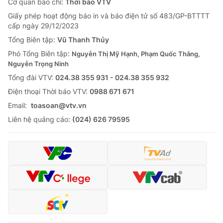
Cơ quan báo chí:
Thời báo VTV
Giấy phép hoạt động báo in và báo điện tử số 483/GP-BTTTT
cấp ngày 29/12/2023
Tổng Biên tập:
Vũ Thanh Thủy
Phó Tổng Biên tập:
Nguyễn Thị Mỹ Hạnh, Phạm Quốc Thắng,
Nguyễn Trọng Ninh
Tổng đài VTV:
024.38 355 931 - 024.38 355 932
Ðiện thoại Thời báo VTV:
0988 671 671
Email:
toasoan@vtv.vn
Liên hệ quảng cáo:
(024) 626 79595