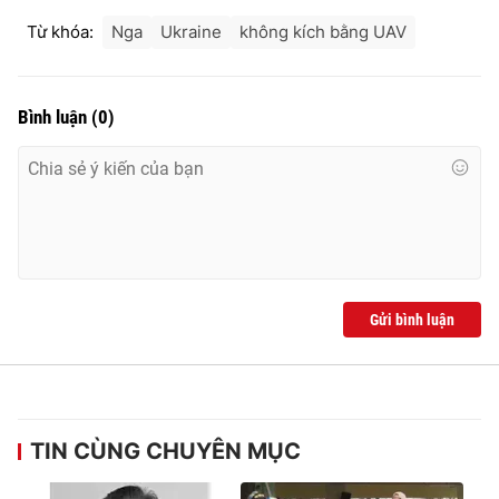
Từ khóa:
Nga
Ukraine
không kích bằng UAV
Bình luận
(
0
)
Gửi bình luận
TIN CÙNG CHUYÊN MỤC