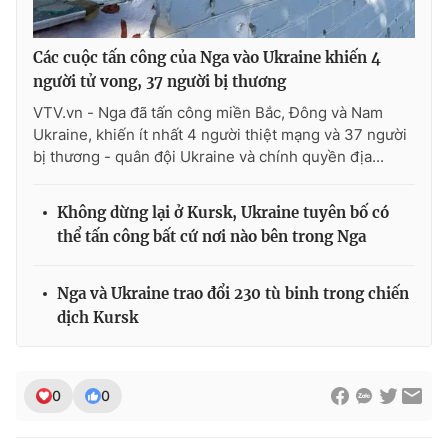
Các cuộc tấn công của Nga vào Ukraine khiến 4
người tử vong, 37 người bị thương
VTV.vn - Nga đã tấn công miền Bắc, Đông và Nam
Ukraine, khiến ít nhất 4 người thiệt mạng và 37 người
bị thương - quân đội Ukraine và chính quyền địa...
Không dừng lại ở Kursk, Ukraine tuyên bố có
thể tấn công bất cứ nơi nào bên trong Nga
Nga và Ukraine trao đổi 230 tù binh trong chiến
dịch Kursk
0
0