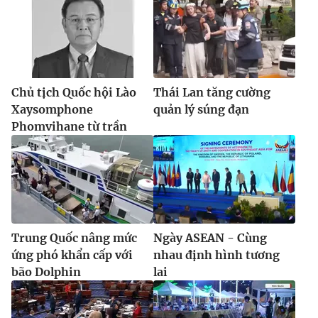
Chủ tịch Quốc hội Lào
Thái Lan tăng cường
Xaysomphone
quản lý súng đạn
Phomvihane từ trần
Trung Quốc nâng mức
Ngày ASEAN - Cùng
ứng phó khẩn cấp với
nhau định hình tương
bão Dolphin
lai