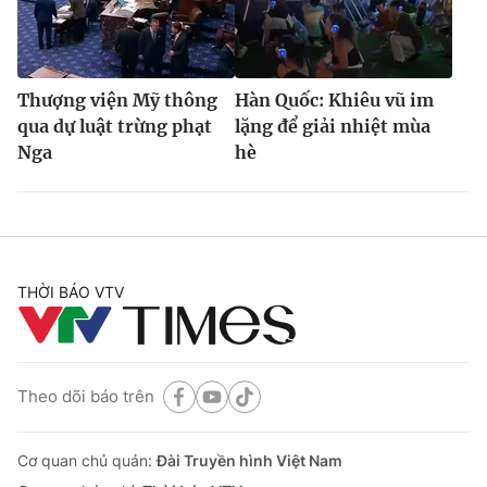
Thượng viện Mỹ thông
Hàn Quốc: Khiêu vũ im
qua dự luật trừng phạt
lặng để giải nhiệt mùa
Nga
hè
THỜI BÁO VTV
Theo dõi báo trên
Cơ quan chủ quản:
Đài Truyền hình Việt Nam