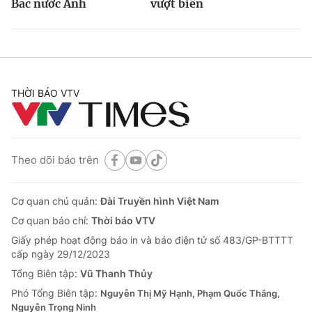
Bắc nước Anh
vượt biên
THỜI BÁO VTV
Theo dõi báo trên
Cơ quan chủ quản:
Đài Truyền hình Việt Nam
Cơ quan báo chí:
Thời báo VTV
Giấy phép hoạt động báo in và báo điện tử số 483/GP-BTTTT
cấp ngày 29/12/2023
Tổng Biên tập:
Vũ Thanh Thủy
Phó Tổng Biên tập:
Nguyễn Thị Mỹ Hạnh, Phạm Quốc Thắng,
Nguyễn Trọng Ninh