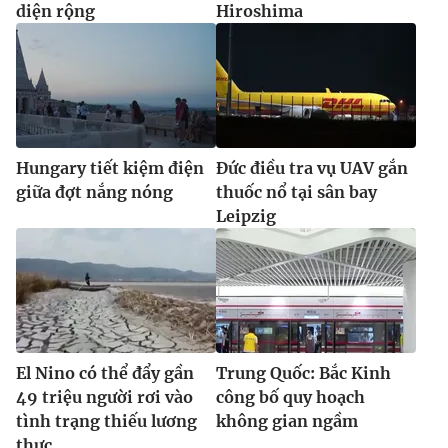
diện rộng
Hiroshima
Hungary tiết kiệm điện
Đức điều tra vụ UAV gắn
giữa đợt nắng nóng
thuốc nổ tại sân bay
Leipzig
El Nino có thể đẩy gần
Trung Quốc: Bắc Kinh
49 triệu người rơi vào
công bố quy hoạch
tình trạng thiếu lương
không gian ngầm
thực