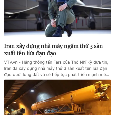
Iran xây dựng nhà máy ngầm thứ 3 sản
xuất tên lửa đạn đạo
VTV.vn - Hãng thông tấn Fars của Thổ Nhĩ Kỳ đưa tin,
Iran đã xây dựng nhà máy thứ 3 sản xuất tên lửa đạn
đạo dưới lòng đất và sẽ tiếp tục phát triển mạnh mẽ...