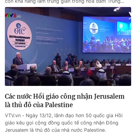
còn khả năng làm trung gian trong hòa đàm Trung...
Các nước Hồi giáo công nhận Jerusalem
là thủ đô của Palestine
VTV.vn - Ngày 13/12, lãnh đạo hơn 50 quốc gia Hồi
giáo kêu gọi cộng đồng quốc tế công nhận Đông
Jerusalem là thủ đô của nhà nước Palestine.