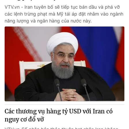
VTV.vn - Iran tuyên bố sẽ tiếp tục bán dầu và phá vỡ
các lệnh trừng phạt mà Mỹ tái áp đặt nhằm vào ngành
năng lượng và ngân hàng của nước này.
Các thương vụ hàng tỷ USD với Iran có
nguy cơ đổ vỡ