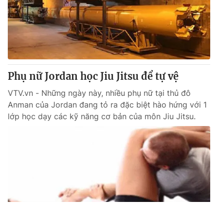
Phụ nữ Jordan học Jiu Jitsu để tự vệ
VTV.vn - Những ngày này, nhiều phụ nữ tại thủ đô
Anman của Jordan đang tỏ ra đặc biệt hào hứng với 1
lớp học dạy các kỹ năng cơ bản của môn Jiu Jitsu.