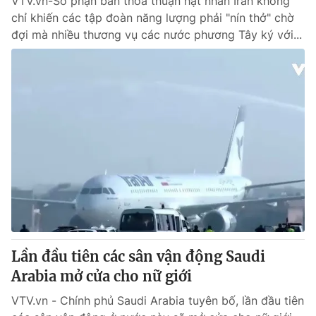
VTV.vn-Số phận bản thỏa thuận hạt nhân Iran không
chỉ khiến các tập đoàn năng lượng phải "nín thở" chờ
đợi mà nhiều thương vụ các nước phương Tây ký với...
Lần đầu tiên các sân vận động Saudi
Arabia mở cửa cho nữ giới
VTV.vn - Chính phủ Saudi Arabia tuyên bố, lần đầu tiên