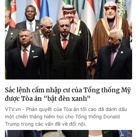
Sắc lệnh cấm nhập cư của Tổng thống Mỹ
được Tòa án "bật đèn xanh"
VTV.vn - Phán quyết của Tòa án tối cao đã đánh dấu
một chiến thắng hiếm hoi cho Tổng thống Donald
Trump trong các vấn đề về đối nội.