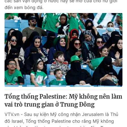
các sân vận động ở nước này sẽ mở cửa cho nữ giới
đến xem bóng đá.
Tổng thống Palestine: Mỹ không nên làm
vai trò trung gian ở Trung Đông
VTV.vn - Sau sự kiện Mỹ công nhận Jerusalem là Thủ
đô Israel, Tổng thống Palestine cho rằng Mỹ không