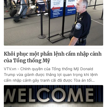
Khôi phục một phần lệnh cấm nhập cảnh
của Tổng thống Mỹ
VTV.vn - Chính quyền của Tổng thống Mỹ Donald
Trump vừa giành được thắng lợi quan trọng khi lệnh
cấm nhập cảnh gây tranh cãi đã được Tòa án tối...