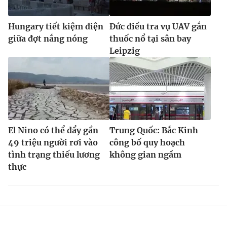
Hungary tiết kiệm điện
Đức điều tra vụ UAV gắn
giữa đợt nắng nóng
thuốc nổ tại sân bay
Leipzig
El Nino có thể đẩy gần
Trung Quốc: Bắc Kinh
49 triệu người rơi vào
công bố quy hoạch
tình trạng thiếu lương
không gian ngầm
thực