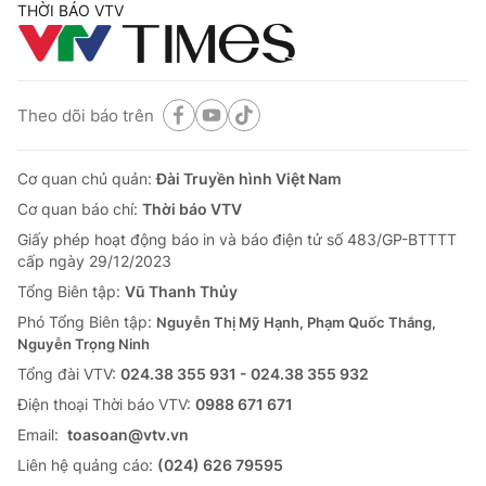
THỜI BÁO VTV
Theo dõi báo trên
Cơ quan chủ quản:
Đài Truyền hình Việt Nam
Cơ quan báo chí:
Thời báo VTV
Giấy phép hoạt động báo in và báo điện tử số 483/GP-BTTTT
cấp ngày 29/12/2023
Tổng Biên tập:
Vũ Thanh Thủy
Phó Tổng Biên tập:
Nguyễn Thị Mỹ Hạnh, Phạm Quốc Thắng,
Nguyễn Trọng Ninh
Tổng đài VTV:
024.38 355 931 - 024.38 355 932
Ðiện thoại Thời báo VTV:
0988 671 671
Email:
toasoan@vtv.vn
Liên hệ quảng cáo:
(024) 626 79595