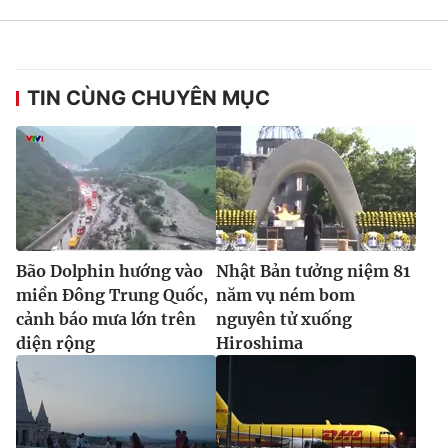
TIN CÙNG CHUYÊN MỤC
Bão Dolphin hướng vào
Nhật Bản tưởng niệm 81
miền Đông Trung Quốc,
năm vụ ném bom
cảnh báo mưa lớn trên
nguyên tử xuống
diện rộng
Hiroshima