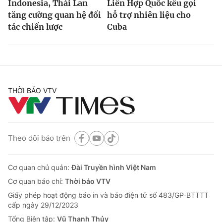
Indonesia, Thái Lan
Liên Hợp Quốc kêu gọi
tăng cường quan hệ đối
hỗ trợ nhiên liệu cho
tác chiến lược
Cuba
THỜI BÁO VTV
Theo dõi báo trên
Cơ quan chủ quản:
Đài Truyền hình Việt Nam
Cơ quan báo chí:
Thời báo VTV
Giấy phép hoạt động báo in và báo điện tử số 483/GP-BTTTT
cấp ngày 29/12/2023
Tổng Biên tập:
Vũ Thanh Thủy