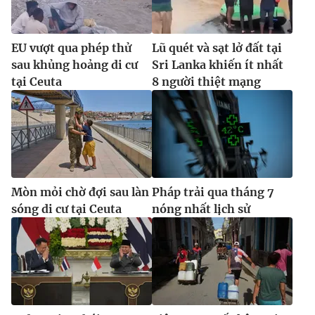
EU vượt qua phép thử
Lũ quét và sạt lở đất tại
sau khủng hoảng di cư
Sri Lanka khiến ít nhất
tại Ceuta
8 người thiệt mạng
Mòn mỏi chờ đợi sau làn
Pháp trải qua tháng 7
sóng di cư tại Ceuta
nóng nhất lịch sử