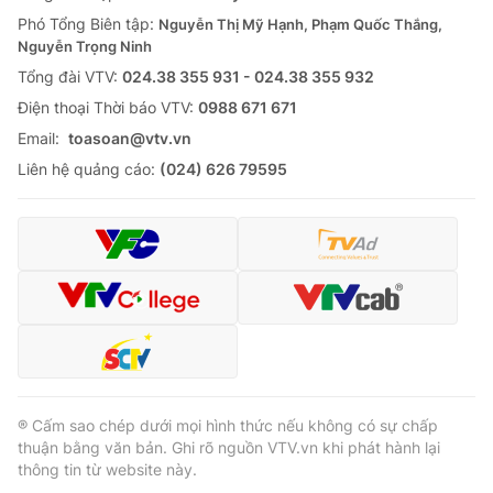
Phó Tổng Biên tập:
Nguyễn Thị Mỹ Hạnh, Phạm Quốc Thắng,
Nguyễn Trọng Ninh
Tổng đài VTV:
024.38 355 931 - 024.38 355 932
Ðiện thoại Thời báo VTV:
0988 671 671
Email:
toasoan@vtv.vn
Liên hệ quảng cáo:
(024) 626 79595
® Cấm sao chép dưới mọi hình thức nếu không có sự chấp
thuận bằng văn bản. Ghi rõ nguồn VTV.vn khi phát hành lại
thông tin từ website này.