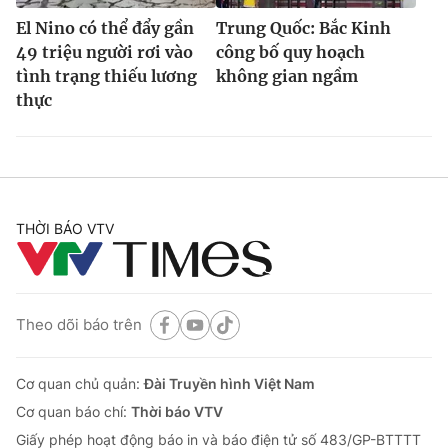
El Nino có thể đẩy gần
Trung Quốc: Bắc Kinh
49 triệu người rơi vào
công bố quy hoạch
tình trạng thiếu lương
không gian ngầm
thực
THỜI BÁO VTV
Theo dõi báo trên
Cơ quan chủ quản:
Đài Truyền hình Việt Nam
Cơ quan báo chí:
Thời báo VTV
Giấy phép hoạt động báo in và báo điện tử số 483/GP-BTTTT