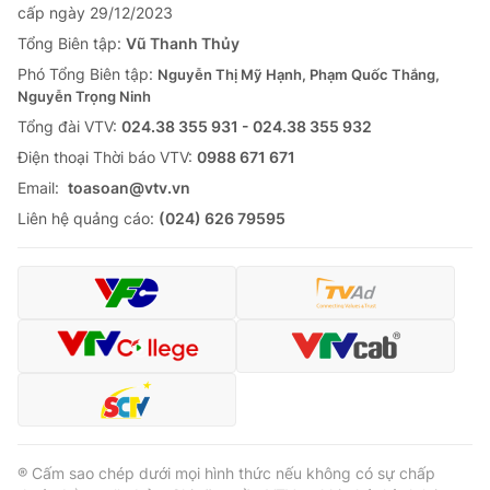
cấp ngày 29/12/2023
Tổng Biên tập:
Vũ Thanh Thủy
Phó Tổng Biên tập:
Nguyễn Thị Mỹ Hạnh, Phạm Quốc Thắng,
Nguyễn Trọng Ninh
Tổng đài VTV:
024.38 355 931 - 024.38 355 932
Ðiện thoại Thời báo VTV:
0988 671 671
Email:
toasoan@vtv.vn
Liên hệ quảng cáo:
(024) 626 79595
® Cấm sao chép dưới mọi hình thức nếu không có sự chấp