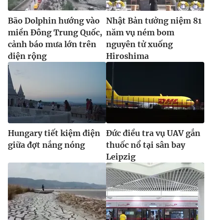
Bão Dolphin hướng vào
Nhật Bản tưởng niệm 81
miền Đông Trung Quốc,
năm vụ ném bom
cảnh báo mưa lớn trên
nguyên tử xuống
diện rộng
Hiroshima
Hungary tiết kiệm điện
Đức điều tra vụ UAV gắn
giữa đợt nắng nóng
thuốc nổ tại sân bay
Leipzig