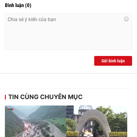
Bình luận
(
0
)
Gửi bình luận
TIN CÙNG CHUYÊN MỤC