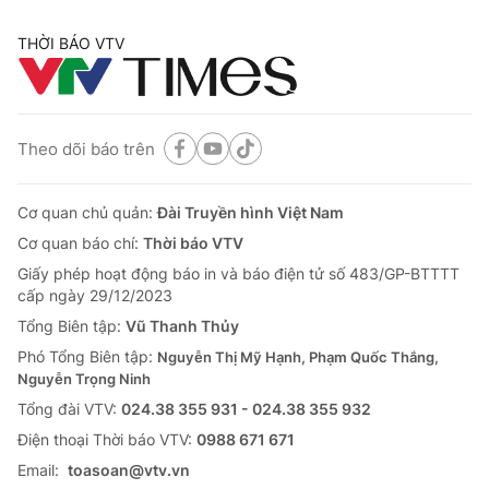
THỜI BÁO VTV
Theo dõi báo trên
Cơ quan chủ quản:
Đài Truyền hình Việt Nam
Cơ quan báo chí:
Thời báo VTV
Giấy phép hoạt động báo in và báo điện tử số 483/GP-BTTTT
cấp ngày 29/12/2023
Tổng Biên tập:
Vũ Thanh Thủy
Phó Tổng Biên tập:
Nguyễn Thị Mỹ Hạnh, Phạm Quốc Thắng,
Nguyễn Trọng Ninh
Tổng đài VTV:
024.38 355 931 - 024.38 355 932
Ðiện thoại Thời báo VTV:
0988 671 671
Email:
toasoan@vtv.vn