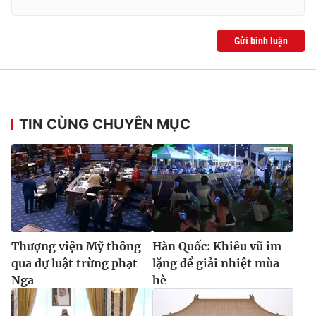
Gửi bình luận
TIN CÙNG CHUYÊN MỤC
Thượng viện Mỹ thông
Hàn Quốc: Khiêu vũ im
qua dự luật trừng phạt
lặng để giải nhiệt mùa
Nga
hè