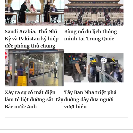
Saudi Arabia, Thổ Nhĩ
Bùng nổ du lịch thông
Kỳ và Pakistan ký hiệp
minh tại Trung Quốc
ước phòng thủ chung
Xảy ra sự cố mất điện
Tây Ban Nha triệt phá
làm tê liệt đường sắt Tây
đường dây đưa người
Bắc nước Anh
vượt biên