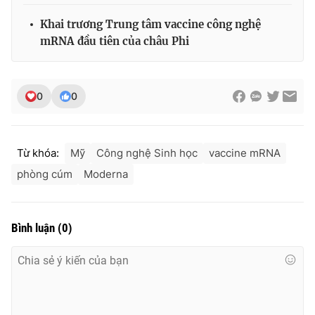
Khai trương Trung tâm vaccine công nghệ
mRNA đầu tiên của châu Phi
0
0
Từ khóa:
Mỹ
Công nghệ Sinh học
vaccine mRNA
phòng cúm
Moderna
Bình luận
(
0
)