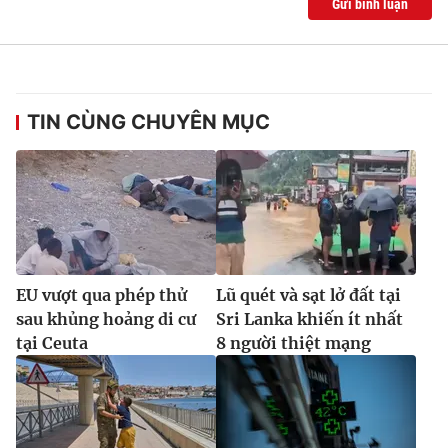
Gửi bình luận
TIN CÙNG CHUYÊN MỤC
EU vượt qua phép thử
Lũ quét và sạt lở đất tại
sau khủng hoảng di cư
Sri Lanka khiến ít nhất
tại Ceuta
8 người thiệt mạng