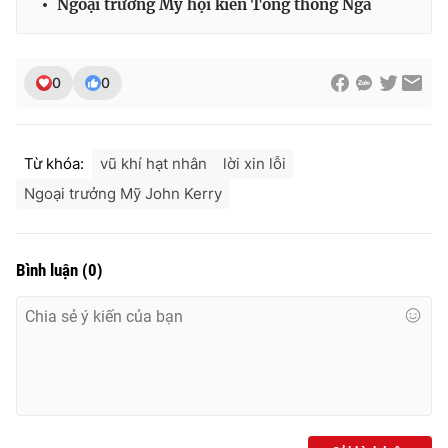
Ngoại trưởng Mỹ hội kiến Tổng thống Nga
0
0
Từ khóa:
vũ khí hạt nhân
lời xin lỗi
Ngoại trưởng Mỹ John Kerry
Bình luận
(
0
)