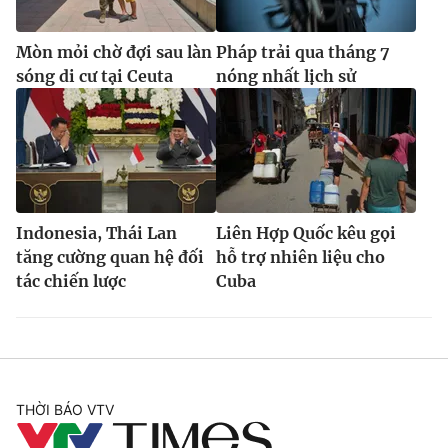
Mòn mỏi chờ đợi sau làn
Pháp trải qua tháng 7
sóng di cư tại Ceuta
nóng nhất lịch sử
Indonesia, Thái Lan
Liên Hợp Quốc kêu gọi
tăng cường quan hệ đối
hỗ trợ nhiên liệu cho
tác chiến lược
Cuba
THỜI BÁO VTV