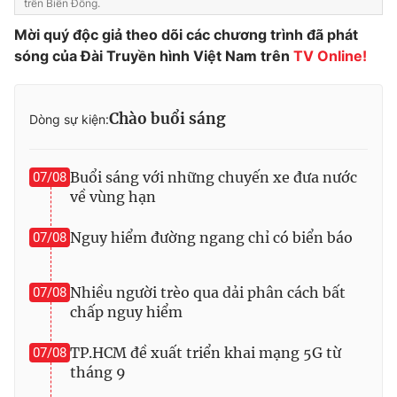
trên Biển Đông.
Mời quý độc giả theo dõi các chương trình đã phát
sóng của Đài Truyền hình Việt Nam trên
TV Online!
Chào buổi sáng
Dòng sự kiện:
Buổi sáng với những chuyến xe đưa nước
07/08
về vùng hạn
Nguy hiểm đường ngang chỉ có biển báo
07/08
Nhiều người trèo qua dải phân cách bất
07/08
chấp nguy hiểm
TP.HCM đề xuất triển khai mạng 5G từ
07/08
tháng 9