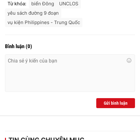
Từ khóa:
biển Đông
UNCLOS
yêu sách đường 9 đoạn
vụ kiện Philippines - Trung Quốc
Bình luận
(
0
)
Gửi bình luận
TIN CÙNG CHUYÊN MỤC