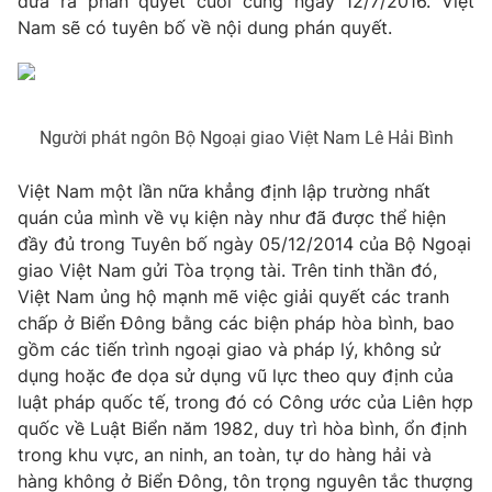
đưa ra phán quyết cuối cùng ngày 12/7/2016. Việt
Nam sẽ có tuyên bố về nội dung phán quyết.
Người phát ngôn Bộ Ngoại giao Việt Nam Lê Hải Bình
Việt Nam một lần nữa khẳng định lập trường nhất
quán của mình về vụ kiện này như đã được thể hiện
đầy đủ trong Tuyên bố ngày 05/12/2014 của Bộ Ngoại
giao Việt Nam gửi Tòa trọng tài. Trên tinh thần đó,
Việt Nam ủng hộ mạnh mẽ việc giải quyết các tranh
chấp ở Biển Đông bằng các biện pháp hòa bình, bao
gồm các tiến trình ngoại giao và pháp lý, không sử
dụng hoặc đe dọa sử dụng vũ lực theo quy định của
luật pháp quốc tế, trong đó có Công ước của Liên hợp
quốc về Luật Biển năm 1982, duy trì hòa bình, ổn định
trong khu vực, an ninh, an toàn, tự do hàng hải và
hàng không ở Biển Đông, tôn trọng nguyên tắc thượng