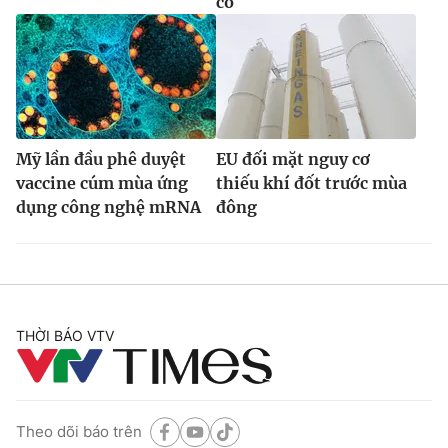
có
Mỹ lần đầu phê duyệt
EU đối mặt nguy cơ
vaccine cúm mùa ứng
thiếu khí đốt trước mùa
dụng công nghệ mRNA
đông
THỜI BÁO VTV
Theo dõi báo trên