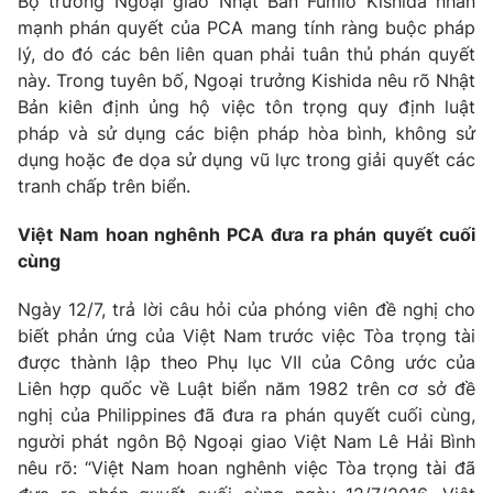
Bộ trưởng Ngoại giao Nhật Bản Fumio Kishida nhấn
mạnh phán quyết của PCA mang tính ràng buộc pháp
lý, do đó các bên liên quan phải tuân thủ phán quyết
này. Trong tuyên bố, Ngoại trưởng Kishida nêu rõ Nhật
Bản kiên định ủng hộ việc tôn trọng quy định luật
pháp và sử dụng các biện pháp hòa bình, không sử
dụng hoặc đe dọa sử dụng vũ lực trong giải quyết các
tranh chấp trên biển.
Việt Nam hoan nghênh PCA đưa ra phán quyết cuối
cùng
Ngày 12/7, trả lời câu hỏi của phóng viên đề nghị cho
biết phản ứng của Việt Nam trước việc Tòa trọng tài
được thành lập theo Phụ lục VII của Công ước của
Liên hợp quốc về Luật biển năm 1982 trên cơ sở đề
nghị của Philippines đã đưa ra phán quyết cuối cùng,
người phát ngôn Bộ Ngoại giao Việt Nam Lê Hải Bình
nêu rõ: “Việt Nam hoan nghênh việc Tòa trọng tài đã