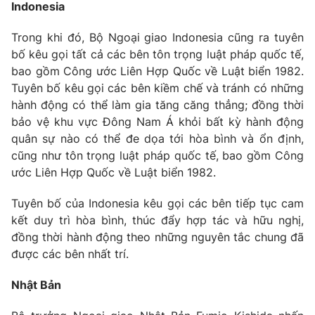
Indonesia
Trong khi đó, Bộ Ngoại giao Indonesia cũng ra tuyên
bố kêu gọi tất cả các bên tôn trọng luật pháp quốc tế,
bao gồm Công ước Liên Hợp Quốc về Luật biển 1982.
Tuyên bố kêu gọi các bên kiềm chế và tránh có những
hành động có thể làm gia tăng căng thẳng; đồng thời
bảo vệ khu vực Đông Nam Á khỏi bất kỳ hành động
quân sự nào có thể đe dọa tới hòa bình và ổn định,
cũng như tôn trọng luật pháp quốc tế, bao gồm Công
ước Liên Hợp Quốc về Luật biển 1982.
Tuyên bố của Indonesia kêu gọi các bên tiếp tục cam
kết duy trì hòa bình, thúc đẩy hợp tác và hữu nghị,
đồng thời hành động theo những nguyên tắc chung đã
được các bên nhất trí.
Nhật Bản