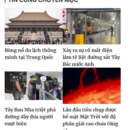
Bùng nổ du lịch thông
Xảy ra sự cố mất điện
minh tại Trung Quốc
làm tê liệt đường sắt Tây
Bắc nước Anh
Tây Ban Nha triệt phá
Lần đầu tiên chụp được
đường dây đưa người
bề mặt Mặt Trời với độ
vượt biên
phân giải cao chưa từng