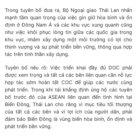
Trong tuyên bố đưa ra, Bộ Ngoại giao Thái Lan nhấn
mạnh tầm quan trọng của việc gìn giữ hòa bình và ổn
định ở Đông Nam Á và các khu vực xung quanh cũng
như việc khôi phục lòng tin giữa các quốc gia trong
khu vực, nhằm xây dựng một môi trường có lợi cho
thịnh vượng và sự phát triển bền vững, thông qua hợp
tác trên tinh thần xây dựng.
Tuyên bố nêu rõ: Việc triển khai đầy đủ DOC phải
được xem trọng và tất cả các bên liên quan cần nỗ lực
hợp tác sớm hoàn tất COC để giúp các nước cùng
phát triển. Trong khi tái khẳng định ủng hộ các tuyên
bố trước đó của ASEAN liên quan đến tình hình tại
Biển Đông, Thái Lan cho rằng vì mục tiêu tối thượng
của tất cả các bên và vì lợi ích của người dân, phải
đảm bảo Biển Đông là vùng biển hòa bình, ổn định và
phát triển bền vững.