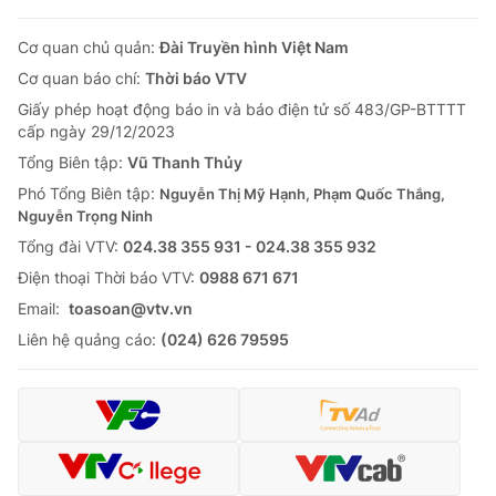
Cơ quan chủ quản:
Đài Truyền hình Việt Nam
Cơ quan báo chí:
Thời báo VTV
Giấy phép hoạt động báo in và báo điện tử số 483/GP-BTTTT
cấp ngày 29/12/2023
Tổng Biên tập:
Vũ Thanh Thủy
Phó Tổng Biên tập:
Nguyễn Thị Mỹ Hạnh, Phạm Quốc Thắng,
Nguyễn Trọng Ninh
Tổng đài VTV:
024.38 355 931 - 024.38 355 932
Ðiện thoại Thời báo VTV:
0988 671 671
Email:
toasoan@vtv.vn
Liên hệ quảng cáo:
(024) 626 79595