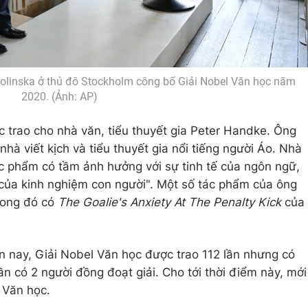
arolinska ở thủ đô Stockholm công bố Giải Nobel Văn học năm
2020. (Ảnh: AP)
trao cho nhà văn, tiểu thuyết gia Peter Handke. Ông
nhà viết kịch và tiểu thuyết gia nổi tiếng người Áo. Nhà
c phẩm có tầm ảnh hưởng với sự tinh tế của ngôn ngữ,
 của kinh nghiệm con người". Một số tác phẩm của ông
rong đó có
The Goalie's Anxiety At The Penalty Kick
của
 nay, Giải Nobel Văn học được trao 112 lần nhưng có
ần có 2 người đồng đoạt giải. Cho tới thời điểm này, mới
l Văn học.