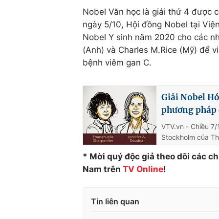
Nobel Văn học là giải thứ 4 được 
ngày 5/10, Hội đồng Nobel tại Viện
Nobel Y sinh năm 2020 cho các nh
(Anh) và Charles M.Rice (Mỹ) để 
bệnh viêm gan C.
Giải Nobel Hó
phương pháp 
VTV.vn - Chiều 7/
Stockholm của Th
* Mời quý độc giả theo dõi các c
Nam trên
TV Online
!
Tin liên quan