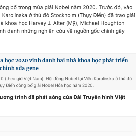
công bố trong mùa giải Nobel năm 2020. Trước đó, vào
 Karolinska ở thủ đô Stockholm (Thụy Điển) đã trao giải
à khoa học Harvey J. Alter (Mỹ), Michael Houghton
vinh danh những nghiên cứu về nguồn gốc chính gây
a học 2020 vinh danh hai nhà khoa học phát triển
chỉnh sửa gene
10 (theo giờ Việt Nam), Hội đồng Nobel tại Viện Karolinska ở thủ đô
ụy Điển công bố giải Nobel Hóa học năm 2020.
hương trình đã phát sóng của Đài Truyền hình Việt