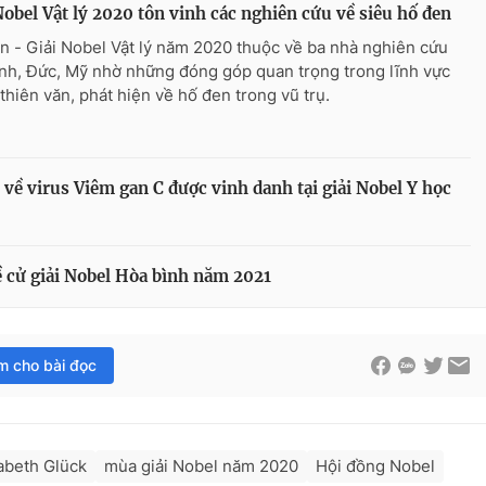
Nobel Vật lý 2020 tôn vinh các nghiên cứu về siêu hố đen
n - Giải Nobel Vật lý năm 2020 thuộc về ba nhà nghiên cứu
nh, Đức, Mỹ nhờ những đóng góp quan trọng trong lĩnh vực
 thiên văn, phát hiện về hố đen trong vũ trụ.
về virus Viêm gan C được vinh danh tại giải Nobel Y học
 cử giải Nobel Hòa bình năm 2021
im cho bài đọc
abeth Glück
mùa giải Nobel năm 2020
Hội đồng Nobel