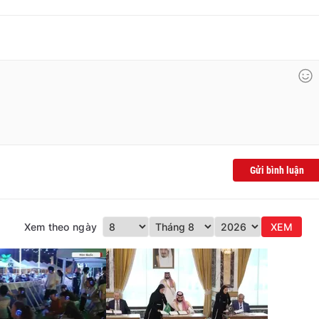
Gửi bình luận
Xem theo ngày
XEM