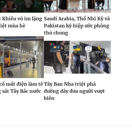
 Khiêu vũ im lặng
Saudi Arabia, Thổ Nhĩ Kỳ và
hiệt mùa hè
Pakistan ký hiệp ước phòng
thủ chung
 cố mất điện làm tê
Tây Ban Nha triệt phá
g sắt Tây Bắc nước
đường dây đưa người vượt
biên