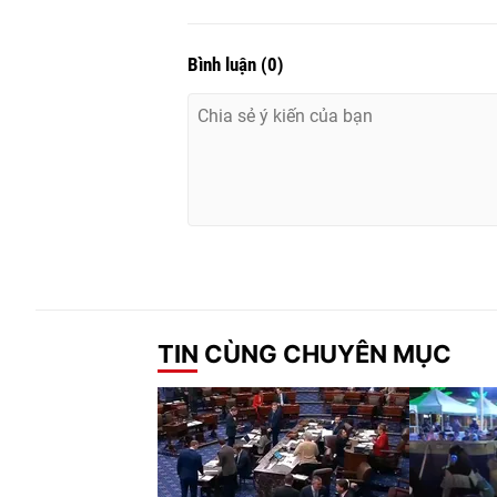
Bình luận
(
0
)
TIN CÙNG CHUYÊN MỤC