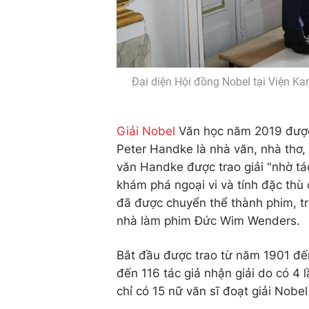
Đại diện Hội đồng Nobel tại Viện K
Giải Nobel
Văn học năm 2019 được 
Peter Handke là nhà văn, nhà thơ, 
văn Handke được trao giải "nhờ tá
khám phá ngoại vi và tính đặc thù
đã được chuyển thể thành phim, t
nhà làm phim Đức Wim Wenders.
Bắt đầu được trao từ năm 1901 đến
đến 116 tác giả nhận giải do có 4 l
chỉ có 15 nữ văn sĩ đoạt giải Nobe