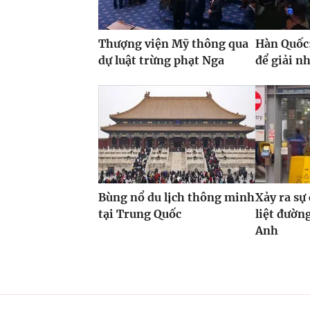
Thượng viện Mỹ thông qua
Hàn Quốc:
dự luật trừng phạt Nga
để giải n
Bùng nổ du lịch thông minh
Xảy ra sự
tại Trung Quốc
liệt đườn
Anh