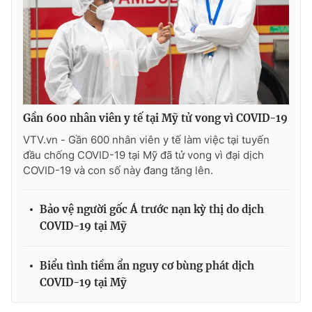
Gần 600 nhân viên y tế tại Mỹ tử vong vì COVID-19
VTV.vn - Gần 600 nhân viên y tế làm việc tại tuyến
đầu chống COVID-19 tại Mỹ đã tử vong vì đại dịch
COVID-19 và con số này đang tăng lên.
Bảo vệ người gốc Á trước nạn kỳ thị do dịch
COVID-19 tại Mỹ
Biểu tình tiềm ẩn nguy cơ bùng phát dịch
COVID-19 tại Mỹ