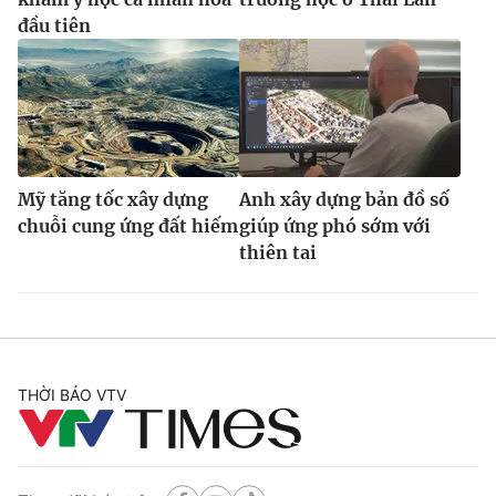
đầu tiên
Mỹ tăng tốc xây dựng
Anh xây dựng bản đồ số
chuỗi cung ứng đất hiếm
giúp ứng phó sớm với
thiên tai
THỜI BÁO VTV