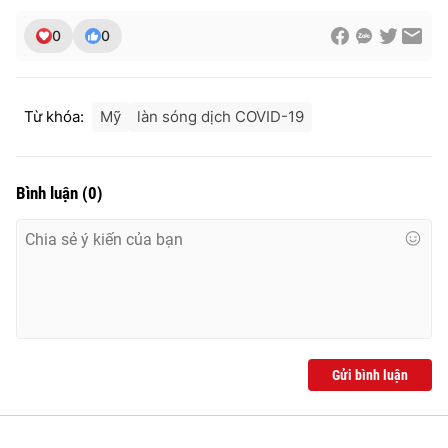
0
0
Từ khóa:
Mỹ
làn sóng dịch COVID-19
Bình luận
(
0
)
Gửi bình luận