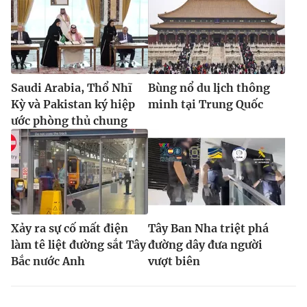
Saudi Arabia, Thổ Nhĩ
Bùng nổ du lịch thông
Kỳ và Pakistan ký hiệp
minh tại Trung Quốc
ước phòng thủ chung
Xảy ra sự cố mất điện
Tây Ban Nha triệt phá
làm tê liệt đường sắt Tây
đường dây đưa người
Bắc nước Anh
vượt biên