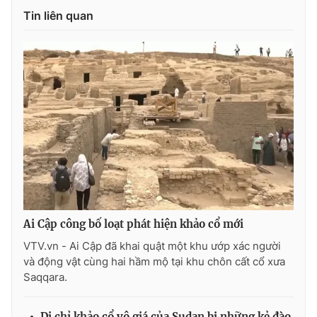
Tin liên quan
Ai Cập công bố loạt phát hiện khảo cổ mới
VTV.vn - Ai Cập đã khai quật một khu ướp xác người
và động vật cùng hai hầm mộ tại khu chôn cất cổ xưa
Saqqara.
Di chỉ khảo cổ vô giá của Sudan bị những kẻ đào