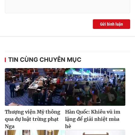
Gửi bình luận
TIN CÙNG CHUYÊN MỤC
Thượng viện Mỹ thông
Hàn Quốc: Khiêu vũ im
qua dự luật trừng phạt
lặng để giải nhiệt mùa
Nga
hè