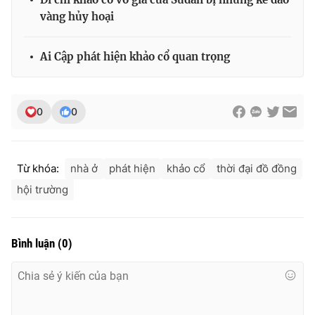
vàng hủy hoại
Ai Cập phát hiện khảo cổ quan trọng
0
0
Từ khóa:
nhà ở
phát hiện
khảo cổ
thời đại đồ đồng
hội trường
Bình luận
(
0
)