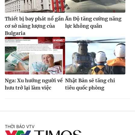
Thiết bị bay phát nổ gần
Ấn Độ tăng cường năng
cơ sở năng lượng của
lực không quân
Bulgaria
Nga: Xu hướng người về
Nhật Bản sẽ tăng chi
hưu trở lại làm việc
tiêu quốc phòng
THỜI BÁO VTV