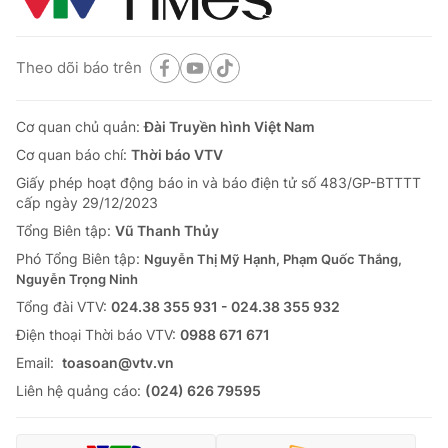
Theo dõi báo trên
Cơ quan chủ quản:
Đài Truyền hình Việt Nam
Cơ quan báo chí:
Thời báo VTV
Giấy phép hoạt động báo in và báo điện tử số 483/GP-BTTTT
cấp ngày 29/12/2023
Tổng Biên tập:
Vũ Thanh Thủy
Phó Tổng Biên tập:
Nguyễn Thị Mỹ Hạnh, Phạm Quốc Thắng,
Nguyễn Trọng Ninh
Tổng đài VTV:
024.38 355 931 - 024.38 355 932
Ðiện thoại Thời báo VTV:
0988 671 671
Email:
toasoan@vtv.vn
Liên hệ quảng cáo:
(024) 626 79595