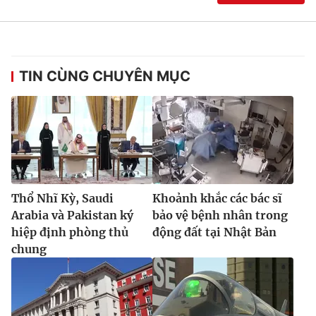
TIN CÙNG CHUYÊN MỤC
Thổ Nhĩ Kỳ, Saudi
Khoảnh khắc các bác sĩ
Arabia và Pakistan ký
bảo vệ bệnh nhân trong
hiệp định phòng thủ
động đất tại Nhật Bản
chung