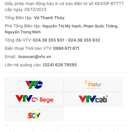
Giấy phép hoạt động báo in và báo điện tử số 483/GP-BTTTT
cấp ngày 29/12/2023
Tổng Biên tập:
Vũ Thanh Thủy
Phó Tổng Biên tập:
Nguyễn Thị Mỹ Hạnh, Phạm Quốc Thắng,
Nguyễn Trọng Ninh
Tổng đài VTV:
024.38 355 931 - 024.38 355 932
Ðiện thoại Thời báo VTV:
0988 671 671
Email:
toasoan@vtv.vn
Liên hệ quảng cáo:
(024) 626 79595