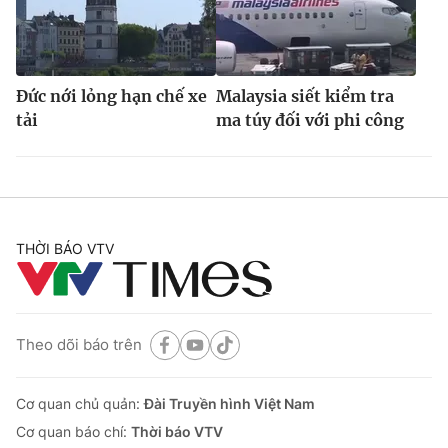
Đức nới lỏng hạn chế xe
Malaysia siết kiểm tra
tải
ma túy đối với phi công
THỜI BÁO VTV
Theo dõi báo trên
Cơ quan chủ quản:
Đài Truyền hình Việt Nam
Cơ quan báo chí:
Thời báo VTV