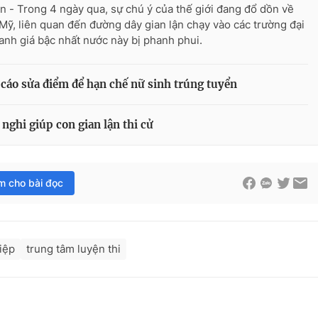
n - Trong 4 ngày qua, sự chú ý của thế giới đang đổ dồn về
Mỹ, liên quan đến đường dây gian lận chạy vào các trường đại
anh giá bậc nhất nước này bị phanh phui.
 cáo sửa điểm để hạn chế nữ sinh trúng tuyển
nghi giúp con gian lận thi cử
im cho bài đọc
hiệp
trung tâm luyện thi