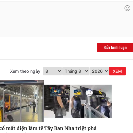
Gửi bình luận
Xem theo ngày
XEM
 cố mất điện làm tê
Tây Ban Nha triệt phá