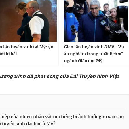
n lận tuyển sinh tại Mỹ: 50
Gian lận tuyển sinh ở Mỹ - Vụ
ời bị bắt
án nghiêm trọng nhất lịch sử
ngành Giáo dục Mỹ
hương trình đã phát sóng của Đài Truyền hình Việt
hiệp của nhiều nhân vật nổi tiếng bị ảnh hưởng ra sao sau
i tuyển sinh đại học ở Mỹ?