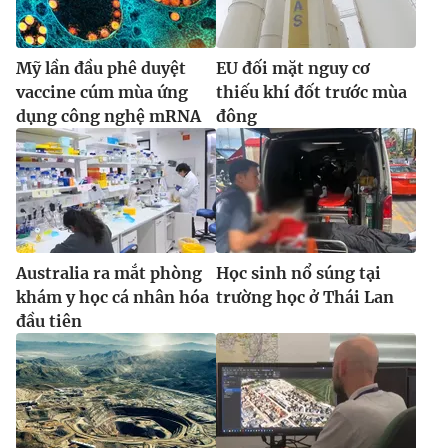
Mỹ lần đầu phê duyệt
EU đối mặt nguy cơ
vaccine cúm mùa ứng
thiếu khí đốt trước mùa
dụng công nghệ mRNA
đông
Australia ra mắt phòng
Học sinh nổ súng tại
khám y học cá nhân hóa
trường học ở Thái Lan
đầu tiên