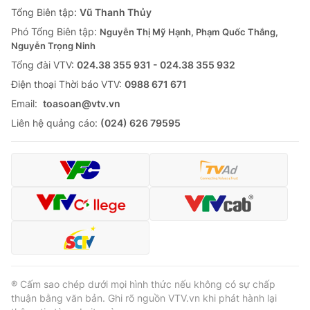
Tổng Biên tập:
Vũ Thanh Thủy
Phó Tổng Biên tập:
Nguyễn Thị Mỹ Hạnh, Phạm Quốc Thắng,
Nguyễn Trọng Ninh
Tổng đài VTV:
024.38 355 931 - 024.38 355 932
Ðiện thoại Thời báo VTV:
0988 671 671
Email:
toasoan@vtv.vn
Liên hệ quảng cáo:
(024) 626 79595
® Cấm sao chép dưới mọi hình thức nếu không có sự chấp
thuận bằng văn bản. Ghi rõ nguồn VTV.vn khi phát hành lại