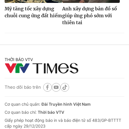
Mỹ tăng tốc xây dựng
Anh xây dựng bản đồ số
chuỗi cung ứng đất hiếm
giúp ứng phó sớm với
thiên tai
THỜI BÁO VTV
Theo dõi báo trên
Cơ quan chủ quản:
Đài Truyền hình Việt Nam
Cơ quan báo chí:
Thời báo VTV
Giấy phép hoạt động báo in và báo điện tử số 483/GP-BTTTT
cấp ngày 29/12/2023