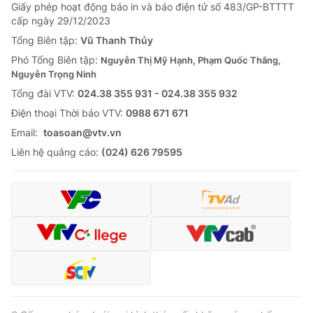
Giấy phép hoạt động báo in và báo điện tử số 483/GP-BTTTT
cấp ngày 29/12/2023
Tổng Biên tập:
Vũ Thanh Thủy
Phó Tổng Biên tập:
Nguyễn Thị Mỹ Hạnh, Phạm Quốc Thắng,
Nguyễn Trọng Ninh
Tổng đài VTV:
024.38 355 931 - 024.38 355 932
Ðiện thoại Thời báo VTV:
0988 671 671
Email:
toasoan@vtv.vn
Liên hệ quảng cáo:
(024) 626 79595