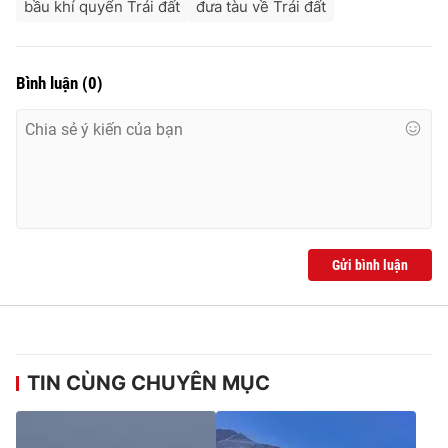
bầu khí quyển Trái đất
đưa tàu về Trái đất
Bình luận
(
0
)
Gửi bình luận
TIN CÙNG CHUYÊN MỤC