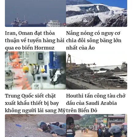
Iran, Oman đạt thỏa
Nắng nóng có nguy cơ
thuận về tuyến hàng hải
chia đôi sông băng lớn
qua eo biển Hormuz
nhất của Áo
Trung Quốc siết chặt
Houthi tấn công tàu chở
xuất khẩu thiết bị bay
dầu của Saudi Arabia
không người lái sang Mỹ
trên Biển Đỏ