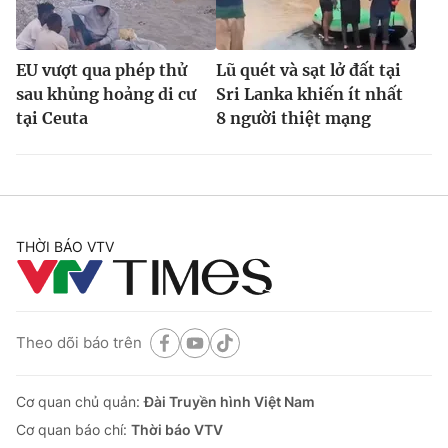
EU vượt qua phép thử
Lũ quét và sạt lở đất tại
sau khủng hoảng di cư
Sri Lanka khiến ít nhất
tại Ceuta
8 người thiệt mạng
THỜI BÁO VTV
Theo dõi báo trên
Cơ quan chủ quản:
Đài Truyền hình Việt Nam
Cơ quan báo chí:
Thời báo VTV