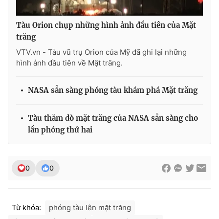
Tàu Orion chụp những hình ảnh đầu tiên của Mặt
trăng
VTV.vn - Tàu vũ trụ Orion của Mỹ đã ghi lại những
hình ảnh đầu tiên về Mặt trăng.
NASA sẵn sàng phóng tàu khám phá Mặt trăng
Tàu thăm dò mặt trăng của NASA sẵn sàng cho
lần phóng thứ hai
0
0
Từ khóa:
phóng tàu lên mặt trăng