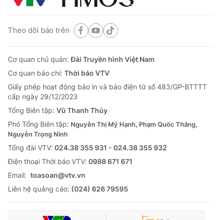
Theo dõi báo trên
Cơ quan chủ quản:
Đài Truyền hình Việt Nam
Cơ quan báo chí:
Thời báo VTV
Giấy phép hoạt động báo in và báo điện tử số 483/GP-BTTTT
cấp ngày 29/12/2023
Tổng Biên tập:
Vũ Thanh Thủy
Phó Tổng Biên tập:
Nguyễn Thị Mỹ Hạnh, Phạm Quốc Thắng,
Nguyễn Trọng Ninh
Tổng đài VTV:
024.38 355 931 - 024.38 355 932
Ðiện thoại Thời báo VTV:
0988 671 671
Email:
toasoan@vtv.vn
Liên hệ quảng cáo:
(024) 626 79595