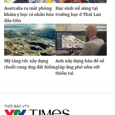
Australia ra mắt phòng
Học sinh nổ súng tại
khám y học cá nhân hóa
trường học ở Thái Lan
đầu tiên
Mỹ tăng tốc xây dựng
Anh xây dựng bản đồ số
chuỗi cung ứng đất hiếm
giúp ứng phó sớm với
thiên tai
THỜI BÁO VTV