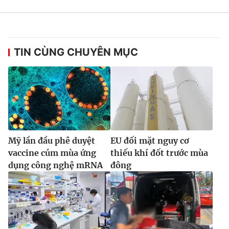
TIN CÙNG CHUYÊN MỤC
Mỹ lần đầu phê duyệt
EU đối mặt nguy cơ
vaccine cúm mùa ứng
thiếu khí đốt trước mùa
dụng công nghệ mRNA
đông