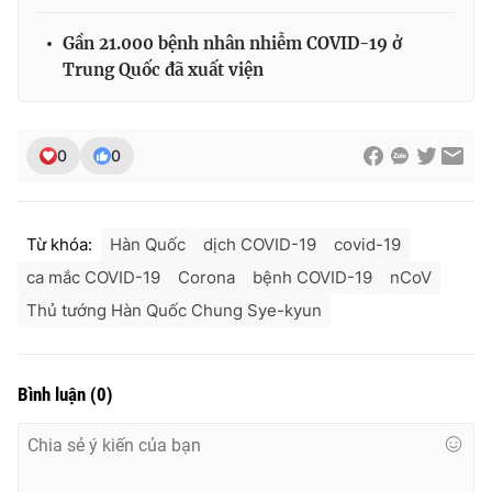
Gần 21.000 bệnh nhân nhiễm COVID-19 ở
Trung Quốc đã xuất viện
0
0
Từ khóa:
Hàn Quốc
dịch COVID-19
covid-19
ca mắc COVID-19
Corona
bệnh COVID-19
nCoV
Thủ tướng Hàn Quốc Chung Sye-kyun
Bình luận
(
0
)