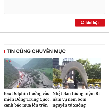
Gửi bình luận
TIN CÙNG CHUYÊN MỤC
Bão Dolphin hướng vào
Nhật Bản tưởng niệm 81
miền Đông Trung Quốc,
năm vụ ném bom
cảnh báo mưa lớn trên
nguyên tử xuống