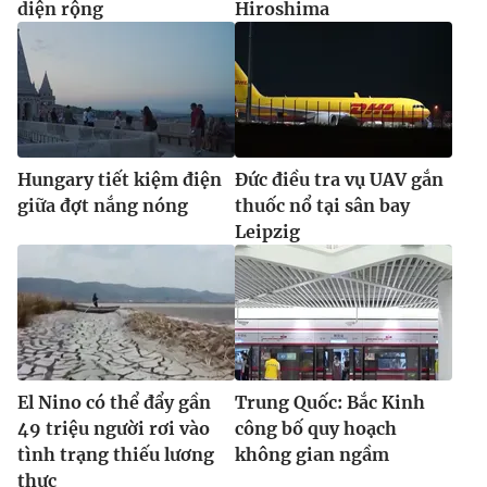
diện rộng
Hiroshima
Hungary tiết kiệm điện
Đức điều tra vụ UAV gắn
giữa đợt nắng nóng
thuốc nổ tại sân bay
Leipzig
El Nino có thể đẩy gần
Trung Quốc: Bắc Kinh
49 triệu người rơi vào
công bố quy hoạch
tình trạng thiếu lương
không gian ngầm
thực