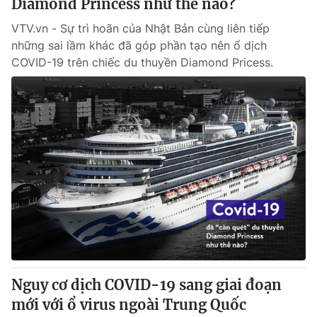
Diamond Princess như thế nào?
VTV.vn - Sự trì hoãn của Nhật Bản cùng liên tiếp
những sai lầm khác đã góp phần tạo nên ổ dịch
COVID-19 trên chiếc du thuyền Diamond Pricess.
Nguy cơ dịch COVID-19 sang giai đoạn
mới với ổ virus ngoài Trung Quốc