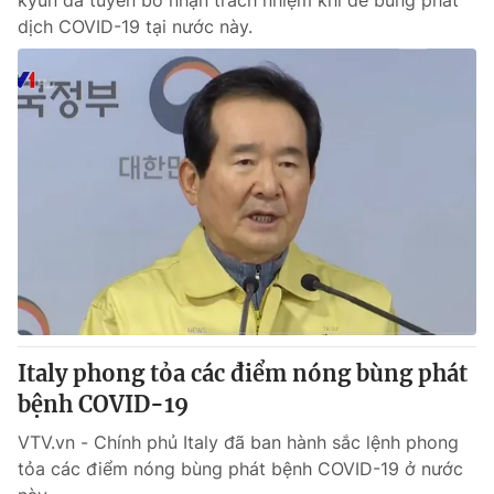
kyun đã tuyên bố nhận trách nhiệm khi để bùng phát
dịch COVID-19 tại nước này.
Italy phong tỏa các điểm nóng bùng phát
bệnh COVID-19
VTV.vn - Chính phủ Italy đã ban hành sắc lệnh phong
tỏa các điểm nóng bùng phát bệnh COVID-19 ở nước