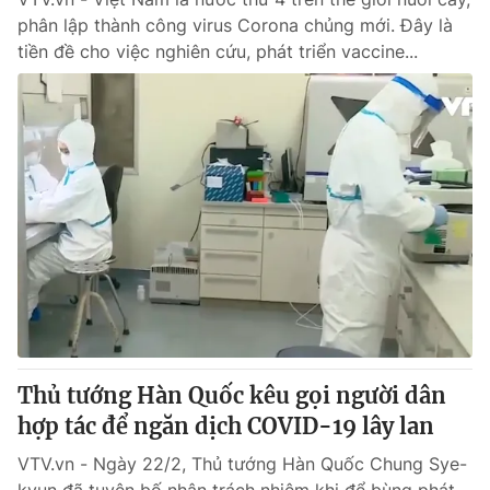
phân lập thành công virus Corona chủng mới. Đây là
tiền đề cho việc nghiên cứu, phát triển vaccine...
Thủ tướng Hàn Quốc kêu gọi người dân
hợp tác để ngăn dịch COVID-19 lây lan
VTV.vn - Ngày 22/2, Thủ tướng Hàn Quốc Chung Sye-