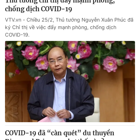
Thủ tướng chỉ thị đẩy mạnh phòng,
chống dịch COVID-19
VTV.vn - Chiều 25/2, Thủ tướng Nguyễn Xuân Phúc đã
ký Chỉ thị về việc đẩy mạnh phòng, chống dịch
COVID-19.
COVID-19 đã “càn quét” du thuyền