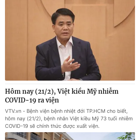
Hôm nay (21/2), Việt kiều Mỹ nhiễm
COVID-19 ra viện
VTV.vn - Bệnh viện bệnh nhiệt đới TP.HCM cho biết,
hôm nay (21/2), bệnh nhân Việt kiều Mỹ 73 tuổi nhiễm
COVID-19 sẽ chính thức được xuất viện.