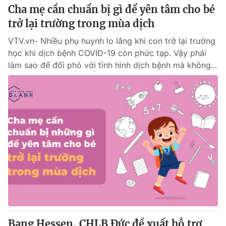
Cha mẹ cần chuẩn bị gì để yên tâm cho bé
trở lại trường trong mùa dịch
VTV.vn- Nhiều phụ huynh lo lắng khi con trở lại trường
học khi dịch bệnh COVID-19 còn phức tạp. Vậy phải
làm sao để đối phó với tình hình dịch bệnh mà không...
Bang Hessen, CHLB Đức đề xuất hỗ trợ