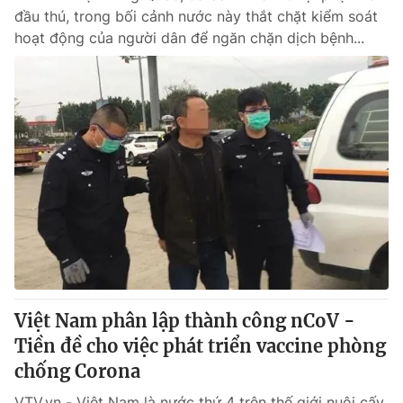
đầu thú, trong bối cảnh nước này thắt chặt kiểm soát
hoạt động của người dân để ngăn chặn dịch bệnh...
Việt Nam phân lập thành công nCoV -
Tiền đề cho việc phát triển vaccine phòng
chống Corona
VTV.vn - Việt Nam là nước thứ 4 trên thế giới nuôi cấy,