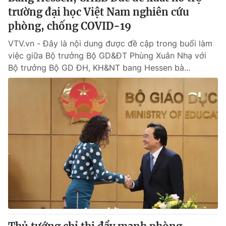
trường đại học Việt Nam nghiên cứu
phòng, chống COVID-19
VTV.vn - Đây là nội dung được đề cập trong buổi làm
việc giữa Bộ trưởng Bộ GD&ĐT Phùng Xuân Nhạ với
Bộ trưởng Bộ GD ĐH, KH&NT bang Hessen bà...