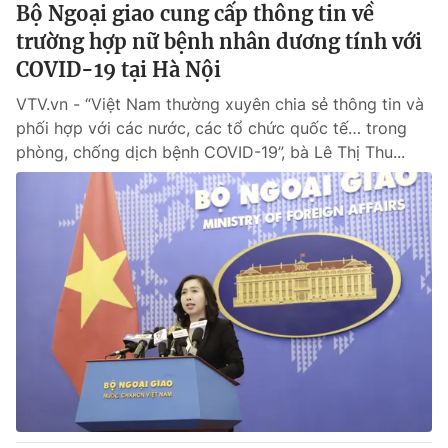
Bộ Ngoại giao cung cấp thông tin về
trường hợp nữ bệnh nhân dương tính với
COVID-19 tại Hà Nội
VTV.vn - “Việt Nam thường xuyên chia sẻ thông tin và
phối hợp với các nước, các tổ chức quốc tế… trong
phòng, chống dịch bệnh COVID-19”, bà Lê Thị Thu...