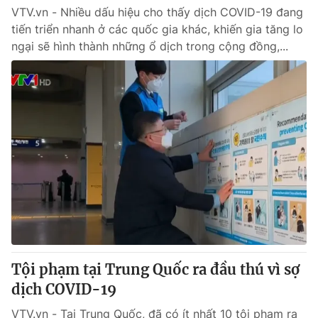
VTV.vn - Nhiều dấu hiệu cho thấy dịch COVID-19 đang
tiến triển nhanh ở các quốc gia khác, khiến gia tăng lo
ngại sẽ hình thành những ổ dịch trong cộng đồng,...
Tội phạm tại Trung Quốc ra đầu thú vì sợ
dịch COVID-19
VTV.vn - Tại Trung Quốc, đã có ít nhất 10 tội phạm ra