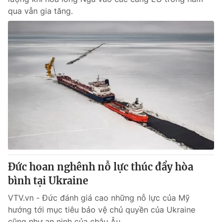
qua vẫn gia tăng.
Đức hoan nghênh nỗ lực thúc đẩy hòa
bình tại Ukraine
VTV.vn - Đức đánh giá cao những nỗ lực của Mỹ
hướng tới mục tiêu bảo vệ chủ quyền của Ukraine
cũng như an ninh của châu Âu.