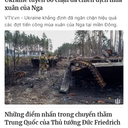
xuân của Nga
VTV.vn - Ukraine khẳng định đã ngăn chặn hiệu quả
các đợt tiến công mùa xuân của Nga tại miền Đông.
Những điểm nhấn trong chuyến thăm
Trung Quốc của Thủ tướng Đức Friedrich