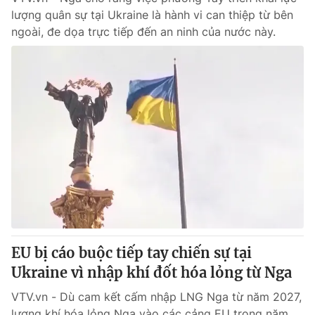
lượng quân sự tại Ukraine là hành vi can thiệp từ bên
ngoài, đe dọa trực tiếp đến an ninh của nước này.
EU bị cáo buộc tiếp tay chiến sự tại
Ukraine vì nhập khí đốt hóa lỏng từ Nga
VTV.vn - Dù cam kết cấm nhập LNG Nga từ năm 2027,
lượng khí hóa lỏng Nga vào các cảng EU trong năm