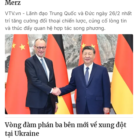
Merz
VTV.vn - Lãnh đạo Trung Quốc và Đức ngày 26/2 nhất
trí tăng cường đối thoại chiến lược, củng cố lòng tin
và thúc đẩy quan hệ hợp tác song phương.
Vòng đàm phán ba bên mới về xung đột
tại Ukraine