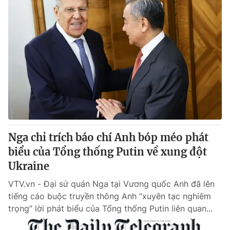
Nga chỉ trích báo chí Anh bóp méo phát
biểu của Tổng thống Putin về xung đột
Ukraine
VTV.vn - Đại sứ quán Nga tại Vương quốc Anh đã lên
tiếng cáo buộc truyền thông Anh “xuyên tạc nghiêm
trọng” lời phát biểu của Tổng thống Putin liên quan...