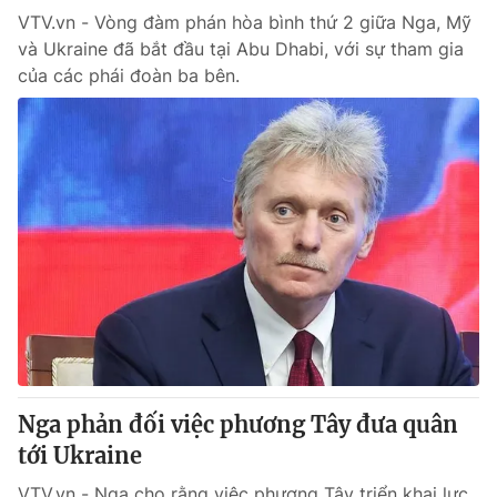
VTV.vn - Vòng đàm phán hòa bình thứ 2 giữa Nga, Mỹ
và Ukraine đã bắt đầu tại Abu Dhabi, với sự tham gia
của các phái đoàn ba bên.
Nga phản đối việc phương Tây đưa quân
tới Ukraine
VTV.vn - Nga cho rằng việc phương Tây triển khai lực