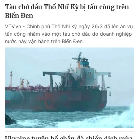
Tàu chở dầu Thổ Nhĩ Kỳ bị tấn công trên
Biển Đen
VTV.vn - Chính phủ Thổ Nhĩ Kỳ ngày 26/3 đã lên án vụ
tấn công nhằm vào một tàu chở dầu do doanh nghiệp
nước này vận hành trên Biển Đen.
Ukraine tuyên bố chặn đà chiến dịch mùa