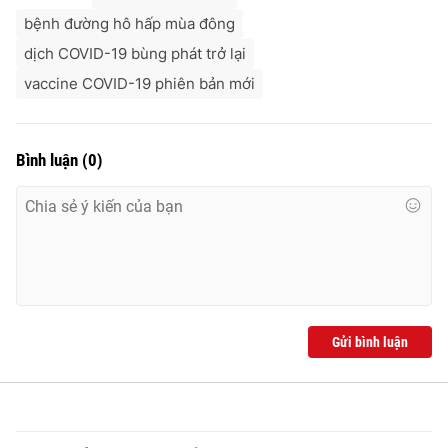
bệnh đường hô hấp mùa đông
dịch COVID-19 bùng phát trở lại
vaccine COVID-19 phiên bản mới
Bình luận
(
0
)
Gửi bình luận