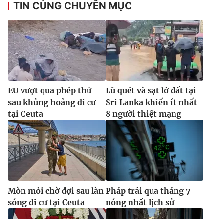
TIN CÙNG CHUYÊN MỤC
EU vượt qua phép thử
Lũ quét và sạt lở đất tại
sau khủng hoảng di cư
Sri Lanka khiến ít nhất
tại Ceuta
8 người thiệt mạng
Mòn mỏi chờ đợi sau làn
Pháp trải qua tháng 7
sóng di cư tại Ceuta
nóng nhất lịch sử