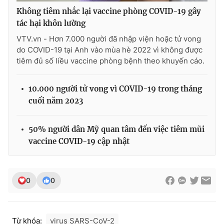
Không tiêm nhắc lại vaccine phòng COVID-19 gây
tác hại khôn lường
VTV.vn - Hơn 7.000 người đã nhập viện hoặc tử vong
do COVID-19 tại Anh vào mùa hè 2022 vì không được
tiêm đủ số liều vaccine phòng bệnh theo khuyến cáo.
10.000 người tử vong vì COVID-19 trong tháng
cuối năm 2023
50% người dân Mỹ quan tâm đến việc tiêm mũi
vaccine COVID-19 cập nhật
0
0
Từ khóa:
virus SARS-CoV-2