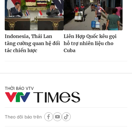
Indonesia, Thái Lan
Liên Hợp Quốc kêu gọi
tăng cường quan hệ đối
hỗ trợ nhiên liệu cho
tác chiến lược
Cuba
THỜI BÁO VTV
Theo dõi báo trên