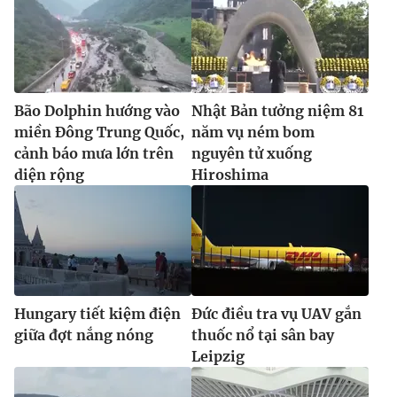
Bão Dolphin hướng vào
Nhật Bản tưởng niệm 81
miền Đông Trung Quốc,
năm vụ ném bom
cảnh báo mưa lớn trên
nguyên tử xuống
diện rộng
Hiroshima
Hungary tiết kiệm điện
Đức điều tra vụ UAV gắn
giữa đợt nắng nóng
thuốc nổ tại sân bay
Leipzig