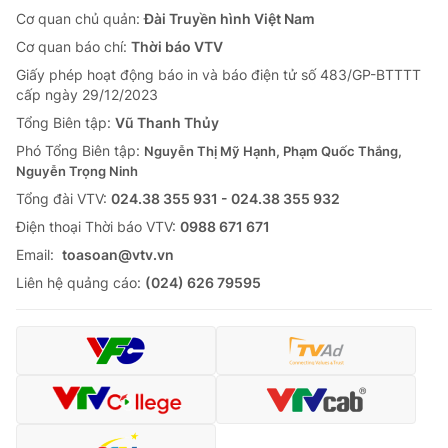
Cơ quan chủ quản:
Đài Truyền hình Việt Nam
Cơ quan báo chí:
Thời báo VTV
Giấy phép hoạt động báo in và báo điện tử số 483/GP-BTTTT
cấp ngày 29/12/2023
Tổng Biên tập:
Vũ Thanh Thủy
Phó Tổng Biên tập:
Nguyễn Thị Mỹ Hạnh, Phạm Quốc Thắng,
Nguyễn Trọng Ninh
Tổng đài VTV:
024.38 355 931 - 024.38 355 932
Ðiện thoại Thời báo VTV:
0988 671 671
Email:
toasoan@vtv.vn
Liên hệ quảng cáo:
(024) 626 79595