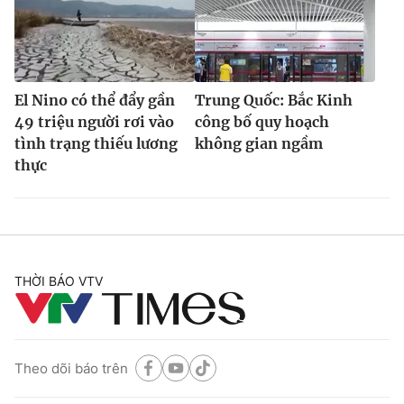
El Nino có thể đẩy gần
Trung Quốc: Bắc Kinh
49 triệu người rơi vào
công bố quy hoạch
tình trạng thiếu lương
không gian ngầm
thực
THỜI BÁO VTV
Theo dõi báo trên