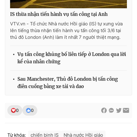
IS thừa nhận tiến hành vụ tấn công tại Anh
VTV.vn - Tổ chức Nhà nước Hồi giáo (IS) tự xưng vừa
lên tiếng thừa nhận tiến hành vụ tấn công tối 3/6 tại
thủ đô London (Anh) làm ít nhất 7 người thiệt mạng.
Vụ tấn công khủng bố liên tiếp ở London qua lời
kể của nhân chứng
Sau Manchester, Thủ đô London bị tấn công
điên cuồng bằng xe tải và dao
0
0
Từ khóa:
chiến binh IS
Nhà nước Hồi giáo