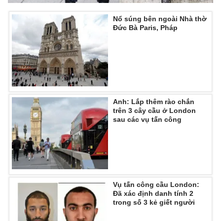
Nổ súng bên ngoài Nhà thờ
Đức Bà Paris, Pháp
Anh: Lắp thêm rào chắn
trên 3 cây cầu ở London
sau các vụ tấn công
Vụ tấn công cầu London:
Đã xác định danh tính 2
trong số 3 kẻ giết người