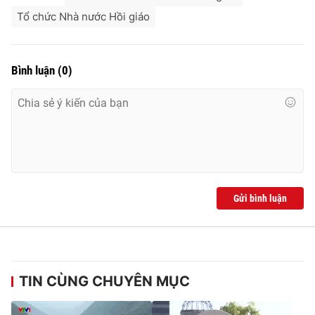
Tổ chức Nhà nước Hồi giáo
Bình luận
(
0
)
Gửi bình luận
TIN CÙNG CHUYÊN MỤC