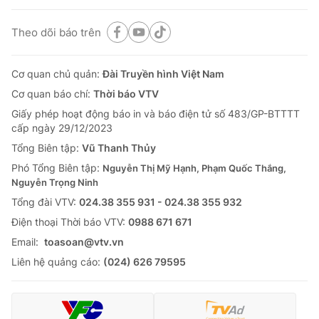
Theo dõi báo trên
Cơ quan chủ quản:
Đài Truyền hình Việt Nam
Cơ quan báo chí:
Thời báo VTV
Giấy phép hoạt động báo in và báo điện tử số 483/GP-BTTTT
cấp ngày 29/12/2023
Tổng Biên tập:
Vũ Thanh Thủy
Phó Tổng Biên tập:
Nguyễn Thị Mỹ Hạnh, Phạm Quốc Thắng,
Nguyễn Trọng Ninh
Tổng đài VTV:
024.38 355 931 - 024.38 355 932
Ðiện thoại Thời báo VTV:
0988 671 671
Email:
toasoan@vtv.vn
Liên hệ quảng cáo:
(024) 626 79595