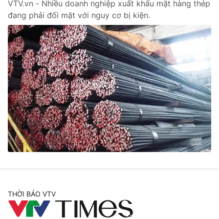
VTV.vn - Nhiều doanh nghiệp xuất khẩu mặt hàng thép
đang phải đối mặt với nguy cơ bị kiện.
THỜI BÁO VTV