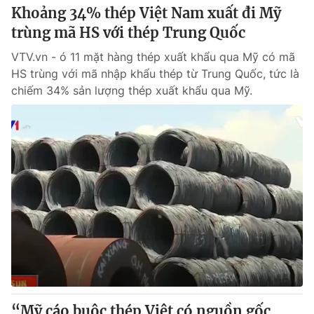
Khoảng 34% thép Việt Nam xuất đi Mỹ
trùng mã HS với thép Trung Quốc
VTV.vn - ó 11 mặt hàng thép xuất khẩu qua Mỹ có mã
HS trùng với mã nhập khẩu thép từ Trung Quốc, tức là
chiếm 34% sản lượng thép xuất khẩu qua Mỹ.
“Mỹ cáo buộc thép Việt có nguồn gốc