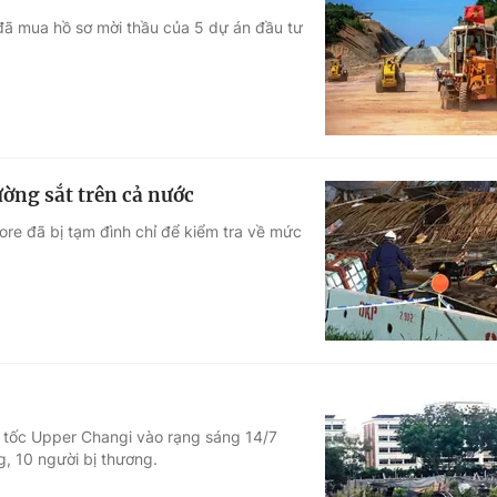
 đã mua hồ sơ mời thầu của 5 dự án đầu tư
ờng sắt trên cả nước
re đã bị tạm đình chỉ để kiểm tra về mức
o tốc Upper Changi vào rạng sáng 14/7
, 10 người bị thương.