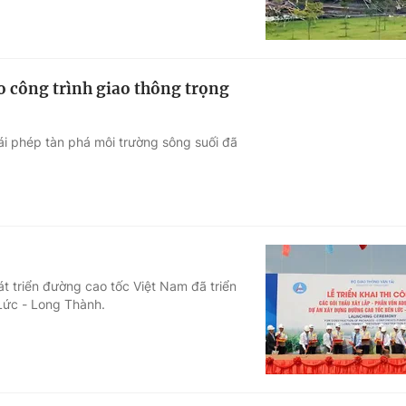
o công trình giao thông trọng
rái phép tàn phá môi trường sông suối đã
t triển đường cao tốc Việt Nam đã triển
 Lức - Long Thành.