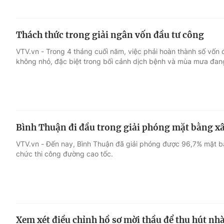
Thách thức trong giải ngân vốn đầu tư công
VTV.vn - Trong 4 tháng cuối năm, việc phải hoàn thành số vốn 
không nhỏ, đặc biệt trong bối cảnh dịch bệnh và mùa mưa đan
Bình Thuận đi đầu trong giải phóng mặt bằng x
VTV.vn - Đến nay, Bình Thuận đã giải phóng được 96,7% mặt b
chức thi công đường cao tốc.
Xem xét điều chỉnh hồ sơ mời thầu để thu hút nh