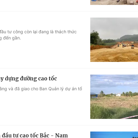
đầu tư công còn lại đang là thách thức
g đến gần.
ây dựng đường cao tốc
ằng và đã giao cho Ban Quản lý dự án tổ
à đầu tư cao tốc Bắc - Nam