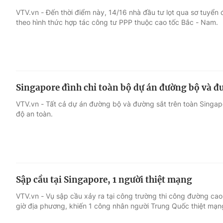
VTV.vn - Đến thời điểm này, 14/16 nhà đầu tư lọt qua sơ tuyển
theo hình thức hợp tác công tư PPP thuộc cao tốc Bắc - Nam.
Singapore đình chỉ toàn bộ dự án đường bộ và đư
VTV.vn - Tất cả dự án đường bộ và đường sắt trên toàn Singapo
độ an toàn.
Sập cầu tại Singapore, 1 người thiệt mạng
VTV.vn - Vụ sập cầu xảy ra tại công trường thi công đường ca
giờ địa phương, khiến 1 công nhân người Trung Quốc thiệt mạng