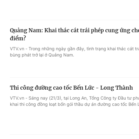
Quảng Nam: Khai thác cát trái phép cung ứng ch
điểm?
VTV.vn - Trong những ngày gần đây, tình trạng khai thác cát t
bùng phát trở lại ở Quảng Nam.
Thi công đường cao tốc Bến Lức - Long Thành
VTV.vn - Sáng nay (21/3), tại Long An, Tổng Công ty Đầu tư phá
khai thi công đồng loạt bốn gói thầu dự án đường cao tốc Bến