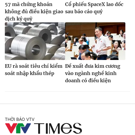
57 mã chứng khoán
Cổ phiếu SpaceX lao dốc
không đủ điều kiện giao
sau báo cáo quý
dịch ký quỹ
EU rà soát tiêu chí kiểm
Đề xuất đưa kim cương
soát nhập khẩu thép
vào ngành nghề kinh
doanh có điều kiện
THỜI BÁO VTV