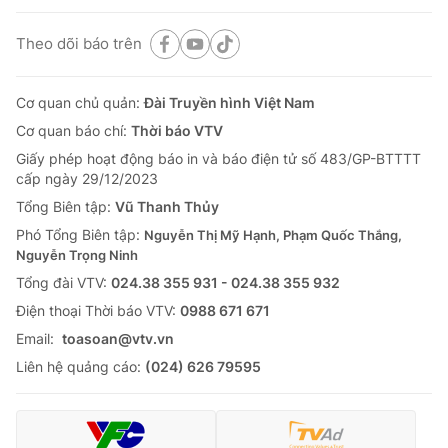
Theo dõi báo trên
Cơ quan chủ quản:
Đài Truyền hình Việt Nam
Cơ quan báo chí:
Thời báo VTV
Giấy phép hoạt động báo in và báo điện tử số 483/GP-BTTTT
cấp ngày 29/12/2023
Tổng Biên tập:
Vũ Thanh Thủy
Phó Tổng Biên tập:
Nguyễn Thị Mỹ Hạnh, Phạm Quốc Thắng,
Nguyễn Trọng Ninh
Tổng đài VTV:
024.38 355 931 - 024.38 355 932
Ðiện thoại Thời báo VTV:
0988 671 671
Email:
toasoan@vtv.vn
Liên hệ quảng cáo:
(024) 626 79595