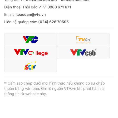
Ðiện thoại Thời báo VTV:
0988 671 671
Email:
toasoan@vtv.vn
Liên hệ quảng cáo:
(024) 626 79595
® Cấm sao chép dưới mọi hình thức nếu không có sự chấp
thuận bằng văn bản. Ghi rõ nguồn VTV.vn khi phát hành lại
thông tin từ website này.