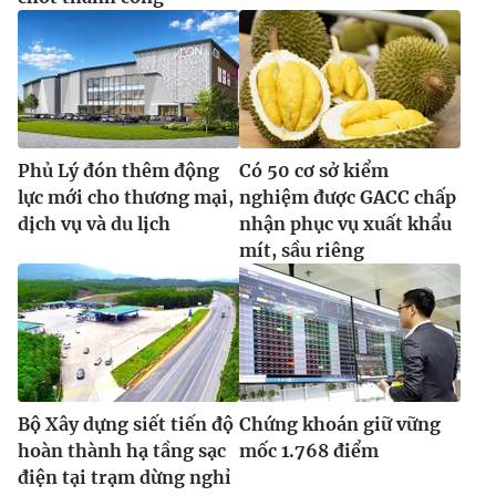
Phủ Lý đón thêm động
Có 50 cơ sở kiểm
lực mới cho thương mại,
nghiệm được GACC chấp
dịch vụ và du lịch
nhận phục vụ xuất khẩu
mít, sầu riêng
Bộ Xây dựng siết tiến độ
Chứng khoán giữ vững
hoàn thành hạ tầng sạc
mốc 1.768 điểm
điện tại trạm dừng nghỉ