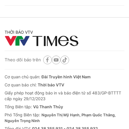
THỜI BÁO VTV
Theo dõi báo trên
Cơ quan chủ quản:
Đài Truyền hình Việt Nam
Cơ quan báo chí:
Thời báo VTV
Giấy phép hoạt động báo in và báo điện tử số 483/GP-BTTTT
cấp ngày 29/12/2023
Tổng Biên tập:
Vũ Thanh Thủy
Phó Tổng Biên tập:
Nguyễn Thị Mỹ Hạnh, Phạm Quốc Thắng,
Nguyễn Trọng Ninh
Tổng đài VTV:
024.38 355 931 - 024.38 355 932