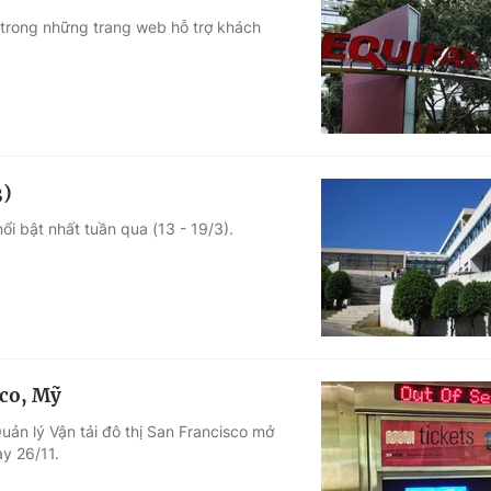
 trong những trang web hỗ trợ khách
3)
ổi bật nhất tuần qua (13 - 19/3).
sco, Mỹ
uản lý Vận tải đô thị San Francisco mở
y 26/11.