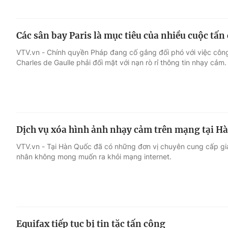
Các sân bay Paris là mục tiêu của nhiều cuộc tấ
VTV.vn - Chính quyền Pháp đang cố gắng đối phó với việc công
Charles de Gaulle phải đối mặt với nạn rò rỉ thông tin nhạy cảm.
Dịch vụ xóa hình ảnh nhạy cảm trên mạng tại H
VTV.vn - Tại Hàn Quốc đã có những đơn vị chuyên cung cấp gi
nhân không mong muốn ra khỏi mạng internet.
Equifax tiếp tục bị tin tặc tấn công