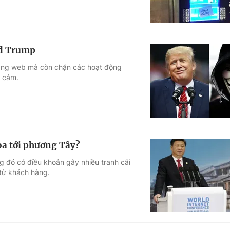
ld Trump
rang web mà còn chặn các hoạt động
y cảm.
a tới phương Tây?
 đó có điều khoản gây nhiều tranh cãi
từ khách hàng.