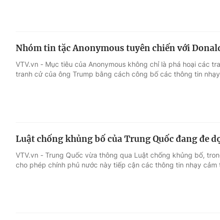
Nhóm tin tặc Anonymous tuyên chiến với Dona
VTV.vn - Mục tiêu của Anonymous không chỉ là phá hoại các t
tranh cử của ông Trump bằng cách công bố các thông tin nhạ
Luật chống khủng bố của Trung Quốc đang đe dọ
VTV.vn - Trung Quốc vừa thông qua Luật chống khủng bố, trong
cho phép chính phủ nước này tiếp cận các thông tin nhạy cảm 