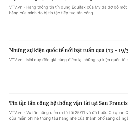
VTV.vn - Hãng thông tin tín dụng Equifax của Mỹ đã dỡ bỏ một
hàng của mình do bị tin tặc tiếp tục tấn công.
Những sự kiện quốc tế nổi bật tuần qua (13 - 19/
VTV.vn - Mời quý độc giả cùng điểm lại những sự kiện quốc tế n
Tin tặc tấn công hệ thống vận tải tại San Franci
VTV.vn - Vụ tấn công diễn ra từ tối 25/11 và đã buộc Cơ quan Q
cửa miễn phí hệ thống tàu hạng nhẹ của thành phố sang cả ngà