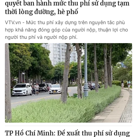
quyết ban hành mức thu phí sử dụng tạm
thời lòng đường, hè phố
VTV.vn - Mức thu phí xây dựng trên nguyên tắc phù
hợp khả năng đóng góp của người nộp, thuận lợi cho
người thu phí và người nộp phí.
TP Hồ Chí Minh: Đề xuất thu phí sử dụng