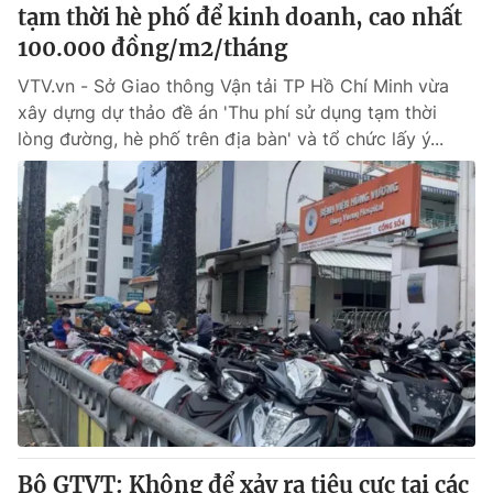
tạm thời hè phố để kinh doanh, cao nhất
100.000 đồng/m2/tháng
VTV.vn - Sở Giao thông Vận tải TP Hồ Chí Minh vừa
xây dựng dự thảo đề án 'Thu phí sử dụng tạm thời
lòng đường, hè phố trên địa bàn' và tổ chức lấy ý...
Bộ GTVT: Không để xảy ra tiêu cực tại các