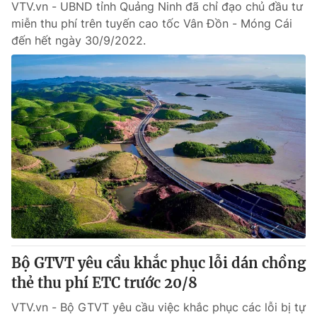
VTV.vn - UBND tỉnh Quảng Ninh đã chỉ đạo chủ đầu tư
miễn thu phí trên tuyến cao tốc Vân Đồn - Móng Cái
đến hết ngày 30/9/2022.
Bộ GTVT yêu cầu khắc phục lỗi dán chồng
thẻ thu phí ETC trước 20/8
VTV.vn - Bộ GTVT yêu cầu việc khắc phục các lỗi bị tự