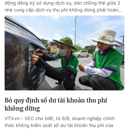
động đăng ký sử dụng dịch vụ, dán chồng thẻ giữa 2
nhà cung cấp dịch vụ thu phí không dừng phải hoàn...
Bỏ quy định số dư tài khoản thu phí
không dừng
VTV.vn - VEC cho biết, từ 6/8, doanh nghiệp chính
thức không kiểm soát số dư tài khoản thu phí của