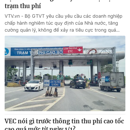
trạm thu phí
VTV.vn - Bộ GTVT yêu cầu yêu cầu các doanh nghiệp
chấp hành nghiêm túc quy định của Nhà nước, tăng
cường quản lý, không để xảy ra tiêu cực trong quá...
VEC nói gì trước thông tin thu phí cao tốc
cao quá mức từ ngày 1/1?